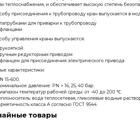
ах теплоснабжения, и обеспечивает высокую степень безопа
собу присоединения к трубопроводу кран выпускается в мо
 патрубками для приварки к трубопроводу
 фланцами
собу управления краны выпускаются:
 рукояткой
 ручным редукторным приводом
 фланцем для присоединения электрического привода
ые характеристики:
N 15-600.
оминальное давление: PN = 16, 25, 40 бар.
иапазон температур рабочей среды: от -40 до 200 ℃.
еплоноситель: вода теплосетевая, гликолевые водные раство
ерметичность класса А согласно ГОСТ 9544.
чайные товары