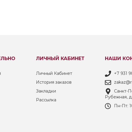
ЕЛЬНО
ЛИЧНЫЙ КАБИНЕТ
НАШИ КО
и
Личный Кабинет
+7 931 9
История заказов
zakaz@ri
Закладки
Санкт-Пе
Рубежная, д
Рассылка
Пн-Пт: 1