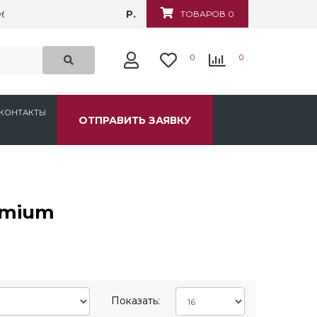
Р.
убежная, д.6
ТОВАРОВ 0
0
0
КОНТАКТЫ
ОТПРАВИТЬ ЗАЯВКУ
emium
Показать: