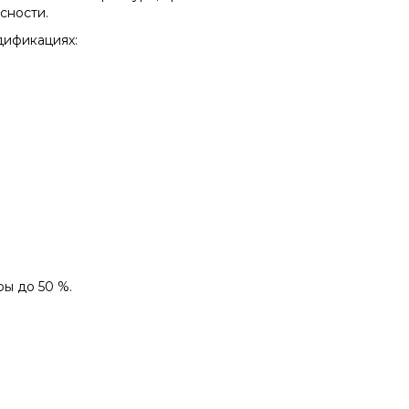
сности.
дификациях:
ры до 50 %.