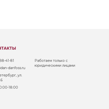
НТАКТЫ
88-41-81
Работаем только с
юридическими лицами
dan-danfoss.ru
тербург, ул.
.6
0:00-18:00