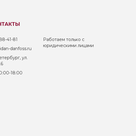
НТАКТЫ
88-41-81
Работаем только с
юридическими лицами
dan-danfoss.ru
тербург, ул.
.6
0:00-18:00