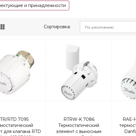
лектующие и принадлежности
Сортировка:
TR/RTD 7095
RTRW-K 7086
RAE-H
мостатический
Термостатический
термос
т для клапана RTD
элемент с выносным
Danfo