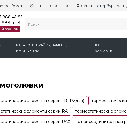
n-danfoss.ru
Пн-Пт: 10:00-18:00
Санкт-Петербург, ул. Р
1 988-41-81
 988-41-81
ый звонок
НДЫ
КАТАЛОГИ, ПРАЙСЫ, ЗАМЕНЫ,
КАК
ИНСТРУКЦИИ
ЗАКАЗАТЬ
моголовки
статические элементы серии TR (Ридан)
термостатически
статические элементы серии RA
термостатические элем
статические элементы серии RAX
c присоединительной ре