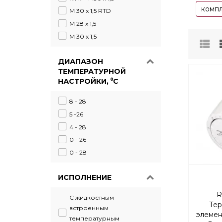
комп
М 30 х 1,5 RTD
M 28 x 1,5
M 30 x 1,5
ДИАПАЗОН
ТЕМПЕРАТУРНОЙ
НАСТРОЙКИ, ⁰С
8 - 28
5 -26
4 - 28
0 - 26
0 - 28
ИСПОЛНЕНИЕ
R
С жидкостным
Тер
встроенным
элемен
температурным