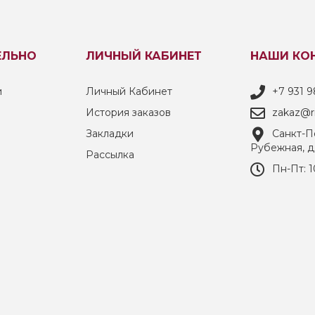
ЕЛЬНО
ЛИЧНЫЙ КАБИНЕТ
НАШИ КО
и
Личный Кабинет
+7 931 9
История заказов
zakaz@ri
Закладки
Санкт-Пе
Рубежная, д
Рассылка
Пн-Пт: 1