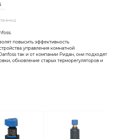
ц
 страниц)
foss.
волят повысить эффективность
стройства управления комнатной
anfoss так и от компании Ридан, они подходят
овки, обновление старых терморегуляторов и