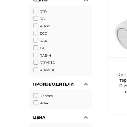
RTR
RA
RTRW
ECO
RAX
TR
RAE-H
RTR/RTD
RTRW-K
Danf
тер
ПРОИЗВОДИТЕЛИ
Dan
т
Danfoss
Ridan
ЦЕНА