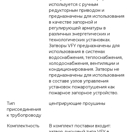
используется с ручным
редукторным приводом и
предназначены для использования
в качестве запорной и
регулирующей арматуры в
различных энергетических и
технологических установках.
Затворы VFY предназначены для
использования в системах
водоснабжения, теплоснабжения,
холодоснабжения, вентиляции и
кондиционирования. Затворы не
предназначены для использования
в составе узлов управления
установок пожаротушения как
пожарное запорное устройство.
Тип
центрирующие проушины
присоединения
к трубопроводу
Комплектность
В комплект поставки входит:
затвор дисковый типа VFY в