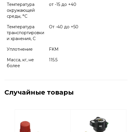
Температура
от -15 до +40
окружающей
среды, °С
Температура
От -40 до +50
транспортировки
и хранения, С
Уплотнение
FKM
Масса, кг, не
115.5
более
Случайные товары