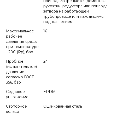
привода.Запрещается демонтаж
рукоятки, редуктора или привода
затвора на работающем
трубопроводе или находящимся
под давлением.
Максимальное
16
рабочее
давление среды
при температуре
+20С (Рр), бар
Пробное
24
(испытательное)
давление
согласно ГОСТ
356, бар
Седловое
EPDM
уплотнение
Стопорное
Оцинкованная сталь
кольцо