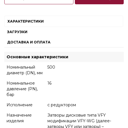
ХАРАКТЕРИСТИКИ
ЗАГРУЗКИ
ДОСТАВКА И ОПЛАТА
Основные характеристики
Номинальный
500
диаметр (DN), мм
Номинальное
16
давление (PN),
бар
Исполнение
с редуктором
Назначение
Затворы дисковые типа VFY
изделия
модификации VFY-WG (далее-
затворы VFY или затворы) –