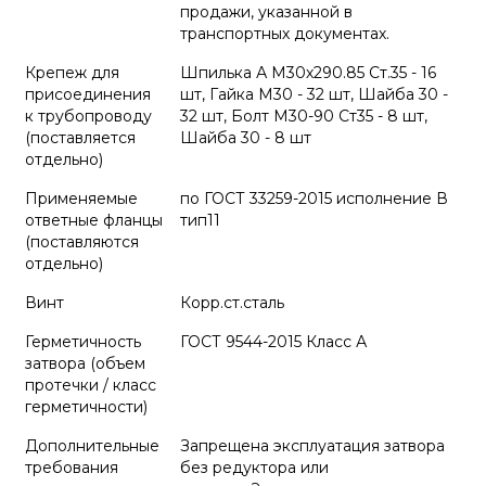
продажи, указанной в
транспортных документах.
Крепеж для
Шпилька А М30х290.85 Ст.35 - 16
присоединения
шт, Гайка М30 - 32 шт, Шайба 30 -
к трубопроводу
32 шт, Болт М30-90 Ст35 - 8 шт,
(поставляется
Шайба 30 - 8 шт
отдельно)
Применяемые
по ГОСТ 33259-2015 исполнение В
ответные фланцы
тип11
(поставляются
отдельно)
Винт
Корр.ст.сталь
Герметичность
ГОСТ 9544-2015 Класс А
затвора (объем
протечки / класс
герметичности)
Дополнительные
Запрещена эксплуатация затвора
требования
без редуктора или