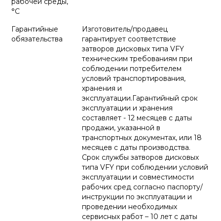
рабочей среды,
°С
Гарантийные
Изготовитель/продавец
обязательства
гарантирует соответствие
затворов дисковых типа VFY
техническим требованиям при
соблюдении потребителем
условий транспортирования,
хранения и
эксплуатации.Гарантийный срок
эксплуатации и хранения
составляет - 12 месяцев с даты
продажи, указанной в
транспортных документах, или 18
месяцев с даты производства.
Срок службы затворов дисковых
типа VFY при соблюдении условий
эксплуатации и совместимости
рабочих сред согласно паспорту/
инструкции по эксплуатации и
проведении необходимых
сервисных работ – 10 лет с даты