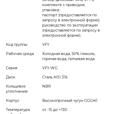
комплекте с приводом;
упаковка;
паспорт (предоставляется по
запросу в электронной форме);
руководство по эксплуатации
(предоставляется по запросу в
электронной форме).
Код группы
VFY
Рабочая среда
Холодная вода, 50% гликоль,
горячая вода, питьевая вода
Серия
VFY-WG
Диск
Сталь AISI 316
Кольцевое
NBR
уплотнение
Корпус
Высокопрочный чугун GGG40
Температура
от -15 до +130