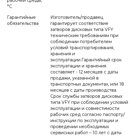
рабочей среды,
°С
Гарантийные
Изготовитель/продавец
обязательства
гарантирует соответствие
затворов дисковых типа VFY
техническим требованиям при
соблюдении потребителем
условий транспортирования,
хранения и
эксплуатации.Гарантийный срок
эксплуатации и хранения
составляет - 12 месяцев с даты
продажи, указанной в
транспортных документах, или 18
месяцев с даты производства.
Срок службы затворов дисковых
типа VFY при соблюдении условий
эксплуатации и совместимости
рабочих сред согласно паспорту/
инструкции по эксплуатации и
проведении необходимых
сервисных работ – 10 лет с даты