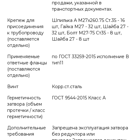
продажи, указанной в
транспортных документах.
Крепеж для
Шпилька А М27х260.75 Ст.35 - 16
присоединения
шт, Гайка М27 - 32 шт, Шайба 27 -
к трубопроводу
32 шт, Болт М27-75 Ст35 - 8 шт,
(поставляется
Шайба 27 - 8 шт
отдельно)
Применяемые
по ГОСТ 33259-2015 исполнение В
ответные фланцы
тип11
(поставляются
отдельно)
Винт
Корр.ст.сталь
Герметичность
ГОСТ 9544-2015 Класс А
затвора (объем
протечки / класс
герметичности)
Дополнительные
Запрещена эксплуатация затвора
требования
без редуктора или