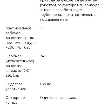
привода.Запрещается демонтаж
рукоятки, редуктора или привода
затвора на работающем
трубопроводе или находящимся
под давлением.
Максимальное
16
рабочее
давление среды
при температуре
+20С (Рр), бар
Пробное
24
(испытательное)
давление
согласно ГОСТ
356, бар
Седловое
EPDM
уплотнение
Стопорное
Оцинкованная сталь
кольцо