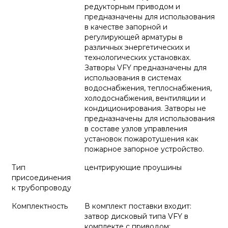
редукторным приводом и
предназначены для использования
в качестве запорной и
регулирующей арматуры в
различных энергетических и
технологических установках.
Затворы VFY предназначены для
использования в системах
водоснабжения, теплоснабжения,
холодоснабжения, вентиляции и
кондиционирования. Затворы не
предназначены для использования
в составе узлов управления
установок пожаротушения как
пожарное запорное устройство.
Тип
центрирующие проушины
присоединения
к трубопроводу
Комплектность
В комплект поставки входит:
затвор дисковый типа VFY в
комплекте с приводом;