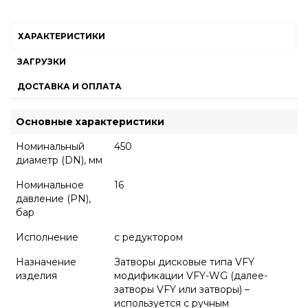
ХАРАКТЕРИСТИКИ
ЗАГРУЗКИ
ДОСТАВКА И ОПЛАТА
Основные характеристики
Номинальный
450
диаметр (DN), мм
Номинальное
16
давление (PN),
бар
Исполнение
с редуктором
Назначение
Затворы дисковые типа VFY
изделия
модификации VFY-WG (далее-
затворы VFY или затворы) –
используется с ручным