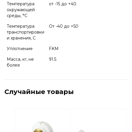
Температура
от -15 до +40
окружающей
среды, °С
Температура
От -40 до +50
транспортировки
и хранения, С
Уплотнение
FKM
Масса, кг, не
91.5
более
Случайные товары