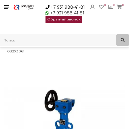
0
0
0
+7 931 988-41-81
+7 931 988-41-81
Обратный звонок
Главная
Трубопроводная арматура
Дисковые затворы
Дисковые затворы Danfoss
Danfoss Дисковый затвор VFY-WG Ду 450 с редуктором |
082X3061