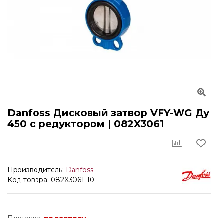
Danfoss Дисковый затвор VFY-WG Ду
450 с редуктором | 082X3061
Производитель:
Danfoss
Код товара: 082X3061-10