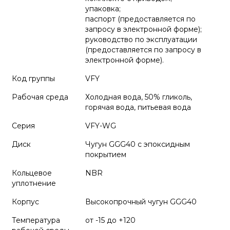
упаковка;
паспорт (предоставляется по
запросу в электронной форме);
руководство по эксплуатации
(предоставляется по запросу в
электронной форме).
Код группы
VFY
Рабочая среда
Холодная вода, 50% гликоль,
горячая вода, питьевая вода
Серия
VFY-WG
Диск
Чугун GGG40 c эпоксидным
покрытием
Кольцевое
NBR
уплотнение
Корпус
Высокопрочный чугун GGG40
Температура
от -15 до +120