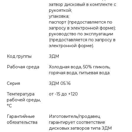
затвор дисковый в комплекте с
рукояткой;
упаковка;
паспорт (предоставляется по
запросу в электронной форме);
руководство по эксплуатации
(предоставляется по запросу в
электронной форме).
Код группы
ЗДМ
Рабочая среда
Холодная вода, 50% гликоль,
горячая вода, питьевая вода
Серия
ЗДМ 05.16
Температура
от -15 до +120
рабочей среды,
°С
Гарантийные
Изготовитель/продавец
обязательства
гарантирует соответствие
дисковых затворов типа ЗДМ