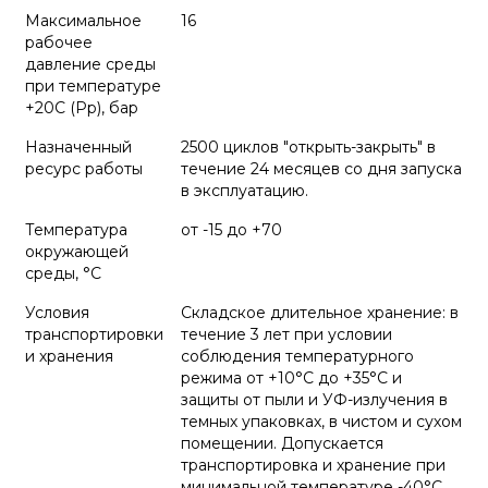
Максимальное
16
рабочее
давление среды
при температуре
+20С (Рр), бар
Назначенный
2500 циклов "открыть-закрыть" в
ресурс работы
течение 24 месяцев со дня запуска
в эксплуатацию.
Температура
от -15 до +70
окружающей
среды, °С
Условия
Складское длительное хранение: в
транспортировки
течение 3 лет при условии
и хранения
соблюдения температурного
режима от +10°С до +35°С и
защиты от пыли и УФ-излучения в
темных упаковках, в чистом и сухом
помещении. Допускается
транспортировка и хранение при
минимальной температуре -40°С