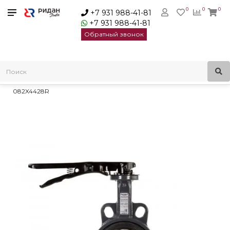
0
0
0
+7 931 988-41-81
+7 931 988-41-81
Обратный звонок
Главная
Трубопроводная арматура
Дисковые затворы
Дисковые затворы с рукояткой
Ридан ЗДМ 05.16.250 затвор дисковый DN250 с рукояткой |
082X4428R