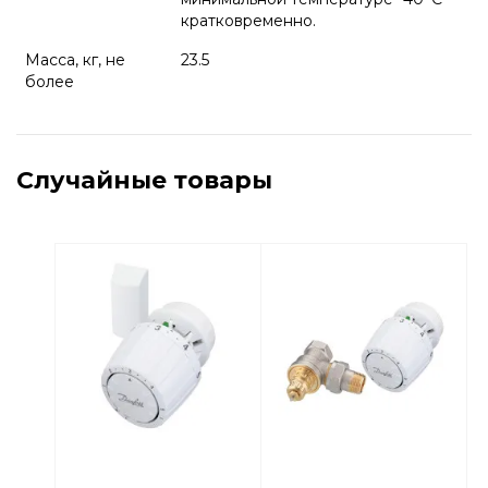
кратковременно.
Масса, кг, не
23.5
более
Случайные товары