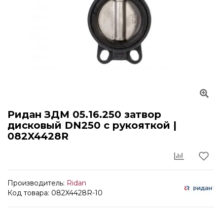
Ридан ЗДМ 05.16.250 затвор
дисковый DN250 с рукояткой |
082X4428R
Производитель:
Ridan
Код товара: 082X4428R-10