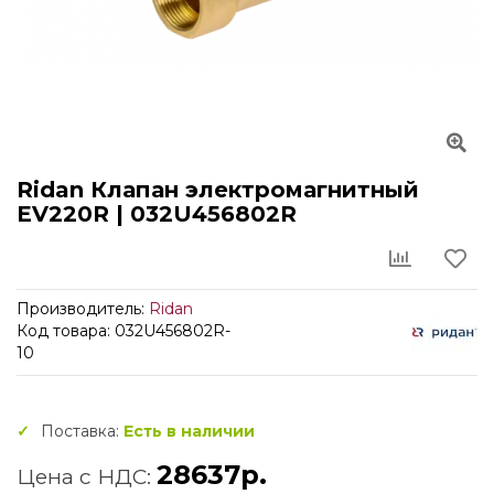
Ridan Клапан электромагнитный
EV220R | 032U456802R
Производитель:
Ridan
Код товара: 032U456802R-
10
Поставка:
Есть в наличии
28637р.
Цена с НДС: