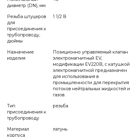
диаметр (DN), мм
Резьба штуцеров
1 1/2 В
для
присоединения к
трубопроводу,
дюймы
Назначение
Позиционно управляемый клапан
изделия
электромагнитный EV,
модификации EV220B, с катушкой
электромагнитной предназначен
для использования в
промышленности для перекрытия
потоков нейтральных жидкостей и
газов.
Тип
резьба
присоединения к
трубопроводу
Материал
латунь
корпуса