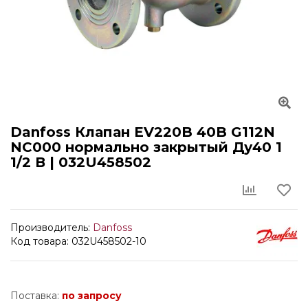
Danfoss Клапан EV220B 40B G112N
NC000 нормально закрытый Ду40 1
1/2 В | 032U458502
Производитель:
Danfoss
Код товара: 032U458502-10
Поставка:
по запросу