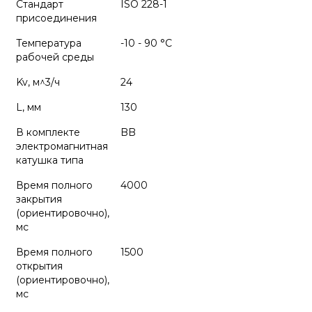
Стандарт
ISO 228-1
присоединения
Температура
-10 - 90 °C
рабочей среды
Kv, м^3/ч
24
L, мм
130
В комплекте
BB
электромагнитная
катушка типа
Время полного
4000
закрытия
(ориентировочно),
мс
Время полного
1500
открытия
(ориентировочно),
мс