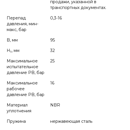
продажи, указанной в
транспортных документах.
Перепад
0,3-16
давления, мин-
макс, бар
B, мм
95
H₁, мм
32
Максимальное
25
испытательное
давление PB, бар
Максимальное
16
рабочее
давление PB, бар
Материал
NBR
уплотнения
Пружина
нержавеющая сталь