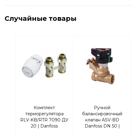
Случайные товары
Комплект
Ручной
терморегулятора
балансировочный
RLV-KB/RTR 7090 ДУ
клапан ASV-BD
20 | Danfoss
Danfoss DN 50 |
013G7223 Прямой
003Z4046