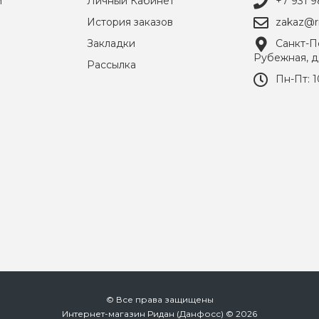
и
Личный Кабинет
+7 931 9
История заказов
zakaz@ri
Закладки
Санкт-Пе
Рубежная, д
Рассылка
Пн-Пт: 1
© Все права защищены
Интернет-магазин Ридан (Данфосс) © 2026