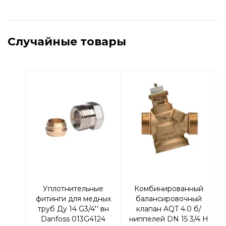
Случайные товары
Уплотнительные
Комбинированный
фитинги для медных
балансировочный
труб Ду 14 G3/4'' вн
клапан AQT 4.0 б/
Danfoss 013G4124
ниппелей DN 15 3/4 Н