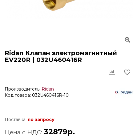
Ridan Клапан электромагнитный
EV220R | 032U460416R
Производитель:
Ridan
Код товара: 032U460416R-10
Поставка:
по запросу
32879р.
Цена с НДС: