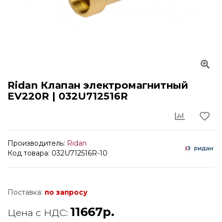
Ridan Клапан электромагнитный
EV220R | 032U712516R
Производитель:
Ridan
Код товара: 032U712516R-10
Поставка:
по запросу
11667р.
Цена с НДС: