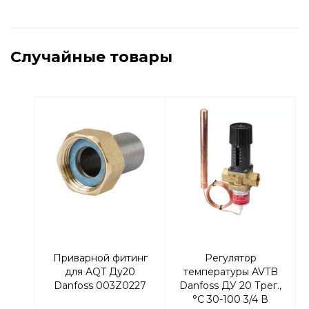
Случайные товары
Приварной фитинг
Регулятор
для AQT Ду20
температуры AVTB
Danfoss 003Z0227
Danfoss ДУ 20 Трег.,
°С 30-100 3/4 В