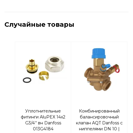
Случайные товары
Уплотнительные
Комбинированный
фитинги AluPEX 14x2
балансировочный
G3/4'' вн Danfoss
клапан AQT Danfoss с
013G4184
ниппелями DN 10 |