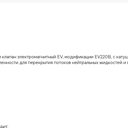
 клапан электромагнитный EV, модификации EV220B, с кату
енности для перекрытия потоков нейтральных жидкостей и г
дит: