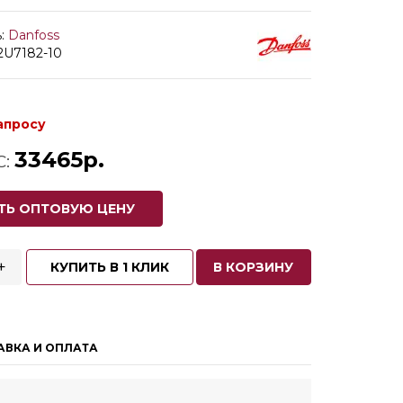
:
Danfoss
2U7182-10
апросу
33465р.
С:
ТЬ ОПТОВУЮ ЦЕНУ
+
КУПИТЬ В 1 КЛИК
В КОРЗИНУ
АВКА И ОПЛАТА