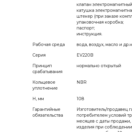
клапан электромагнитный
катушка электромагнитная
штекер (при заказе компл
упаковочная коробка;
паспорт;
инструкция.
Рабочая среда
вода, воздух, масло и др
Серия
EV220B
Принцип
нормально открытый
срабатывания
Кольцевое
NBR
уплотнение
H, мм
108
Гарантийные
Изготовитель/продавец г
обязательства
потребителем условий тра
месяцев с даты продажи, 
изделия при соблюдении 