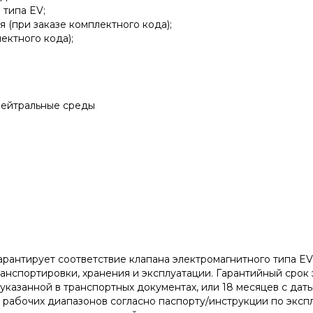
 типа EV;
 (при заказе комплектного кода);
ектного кода);
.нейтральные среды
арантирует соответствие клапана электромагнитного типа 
нспортировки, хранения и эксплуатации. Гарантийный срок э
указанной в транспортных документах, или 18 месяцев с дат
рабочих диапазонов согласно паспорту/инструкции по экс