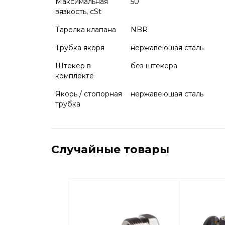
Максимальная
50
вязкость, cSt
Тарелка клапана
NBR
Трубка якоря
нержавеющая сталь
Штекер в
без штекера
комплекте
Якорь / стопорная
нержавеющая сталь
трубка
Случайные товары