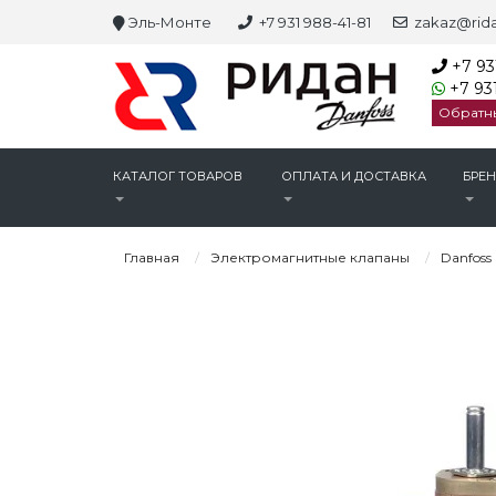
Эль-Монте
+7 931 988-41-81
zakaz@rida
+7 93
+7 931
Обратн
КАТАЛОГ ТОВАРОВ
ОПЛАТА И ДОСТАВКА
БРЕ
Главная
Электромагнитные клапаны
Danfoss