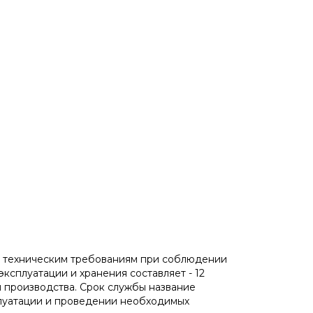
EV техническим требованиям при соблюдении
ксплуатации и хранения составляет - 12
ы производства. Срок службы название
плуатации и проведении необходимых