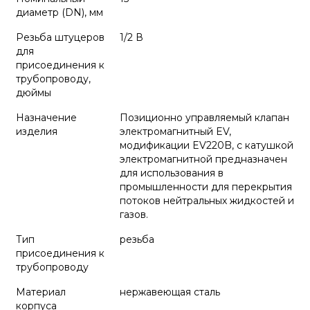
диаметр (DN), мм
Резьба штуцеров
1/2 В
для
присоединения к
трубопроводу,
дюймы
Назначение
Позиционно управляемый клапан
изделия
электромагнитный EV,
модификации EV220B, с катушкой
электромагнитной предназначен
для использования в
промышленности для перекрытия
потоков нейтральных жидкостей и
газов.
Тип
резьба
присоединения к
трубопроводу
Материал
нержавеющая сталь
корпуса