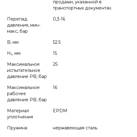
продажи, указанной в
транспортных документах.
Перепад
0,3-16
давления, мин-
макс, бар
B, мм
52.5
H₁, мм
15
Максимальное
25
испытательное
давление PB, бар
Максимальное
16
рабочее
давление PB, бар
Материал
EPDM
уплотнения
Пружина
нержавеющая сталь