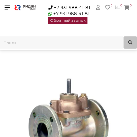
0
0
0
+7 931 988-41-81
+7 931 988-41-81
Обратный звонок
Главная
Электромагнитные клапаны
Danfoss Клапан электромагнитный EV220B нормально
закрытый Ду15 1/2 В | 032U8500