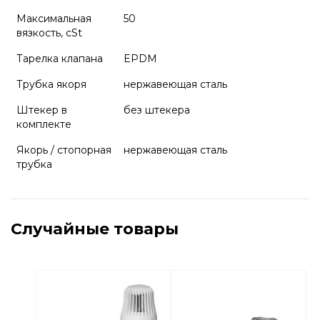
Максимальная
50
вязкость, cSt
Тарелка клапана
EPDM
Трубка якоря
нержавеющая сталь
Штекер в
без штекера
комплекте
Якорь / стопорная
нержавеющая сталь
трубка
Случайные товары