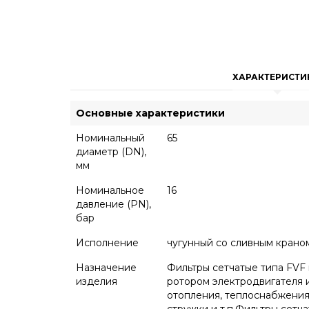
ХАРАКТЕРИСТИ
Основные характеристики
Номинальный
65
диаметр (DN),
мм
Номинальное
16
давление (PN),
бар
Исполнение
чугунный со сливным крано
Назначение
Фильтры сетчатые типа FVF
изделия
ротором электродвигателя 
отопления, теплоснабжения,