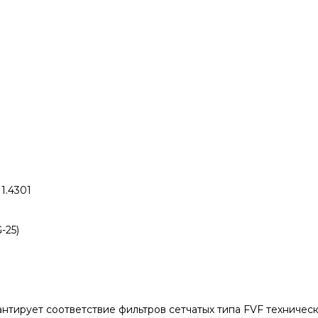
1.4301
-25)
антирует соответствие фильтров сетчатых типа FVF техниче