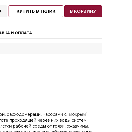
+
КУПИТЬ В 1 КЛИК
В КОРЗИНУ
АВКА И ОПЛАТА
й, расходомерами, насосами с “мокрым”
тоте проходящей через них воды систем
истки рабочей среды от грязи, ржавчины,