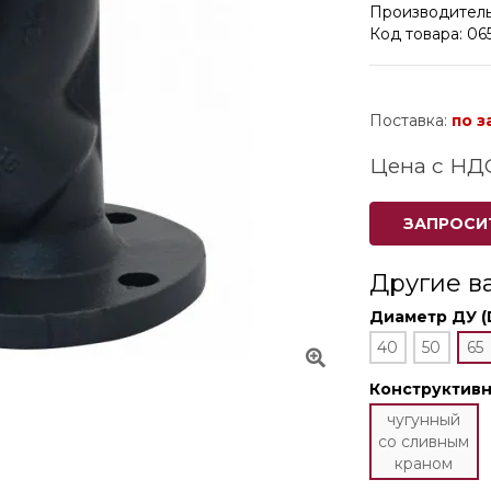
Производитель
Код товара: 06
Поставка:
по з
Цена с НД
ЗАПРОСИ
Другие в
Диаметр ДУ (
40
50
65
Конструктив
чугунный
со сливным
краном