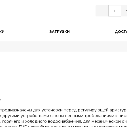
-
КИ
ЗАГРУЗКИ
ДОСТ
м
 предназначены для установки перед регулирующей арматуро
и другими устройствами с повышенными требованиями к чис
 горячего и холодного водоснабжения, для механической оч