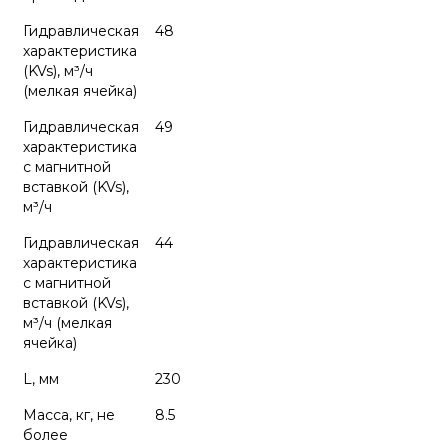
Гидравлическая
48
характеристика
(KVs), м³/ч
(мелкая ячейка)
Гидравлическая
49
характеристика
с магнитной
вставкой (KVs),
м³/ч
Гидравлическая
44
характеристика
с магнитной
вставкой (KVs),
м³/ч (мелкая
ячейка)
L, мм
230
Масса, кг, не
8.5
более