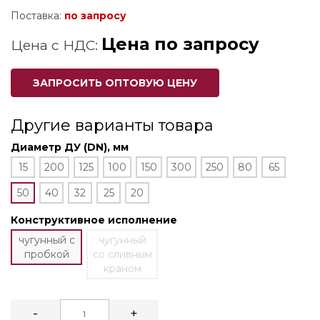
Поставка:
по запросу
Цена по запросу
Цена с НДС:
ЗАПРОСИТЬ ОПТОВУЮ ЦЕНУ
Другие варианты товара
Диаметр ДУ (DN), мм
15
200
125
100
150
300
250
80
65
50
40
32
25
20
Конструктивное исполнение
чугунный с
чугунный
пробкой
со сливным
краном
-
+