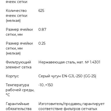
ячеек сетки
Количество
625
ячеек сетки
(мелкая)
Размер ячейки
0.87
сетки, мм
Размер ячейки
0.25
сетки, мм
(мелкая)
Фильтрующий
Нержавеющая сталь, мат. № 1.4301
элемент сетка
Корпус
Серый чугун EN-GJL-250 (GG-25)
Температура
-10..+150
рабочей среды,
°С
Гарантийные
Изготовитель/продавец гарантирует
обязательства
соответствие фильтров сетчатых