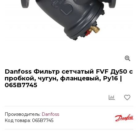
Danfoss Фильтр сетчатый FVF Ду50 с
пробкой, чугун, фланцевый, Ру16 |
065B7745
Производитель:
Danfoss
Код товара: 065B7745