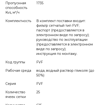
Пропускная
1735
способность
Kvs, м³/ч
Комплектность
В комплект поставки входит:
фильтр сетчатый тип FVF;
паспорт (предоставляется в
электронном виде по запросу);
руководство по эксплуатации
(предоставляется в электронном
виде по запросу);
инструкция по монтажу.
Код группы
FVF
Рабочая среда
вода, водный раствор гликоля (до
50%)
Серия
FVF
Количество
25
ячеек сетки