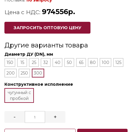
Поставка:
по запросу
974556р.
Цена с НДС:
ЗАПРОСИТЬ ОПТОВУЮ ЦЕНУ
Другие варианты товара
Диаметр ДУ (DN), мм
150
15
25
32
40
50
65
80
100
125
200
250
300
Конструктивное исполнение
чугунный с
пробкой
-
+