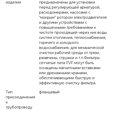
изделия
предназначены для установки
перед регулирующей арматурой,
расходомерами, насосами с
“мокрым” ротором электродвигателя
и другими устройствами с
повышенными требованиями к
чистоте проходящей через них воды
систем отопления, теплоснабжения,
горячего и холодного
водоснабжения, для механической
очистки рабочей среды от грязи,
ржавчины, стружки и т.п.Фильтры
сетчатые типа FVF могут быть
оснащены магнитными вставками
или дренажными кранами,
обеспечивающими быструю и
эффективную очистку фильтра.
Тип
фланцевый
присоединения
к
трубопроводу