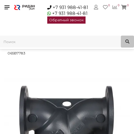
0
0
0
+7 931 988-41-81
+7 931 988-41-81
Обратный звонок
Главная
Трубопроводная арматура
Сетчатые фильтры
Фильтры сетчатые Danfoss
Danfoss Фильтр сетчатый FVF Ру25 Ду300 с пробкой |
065B7783