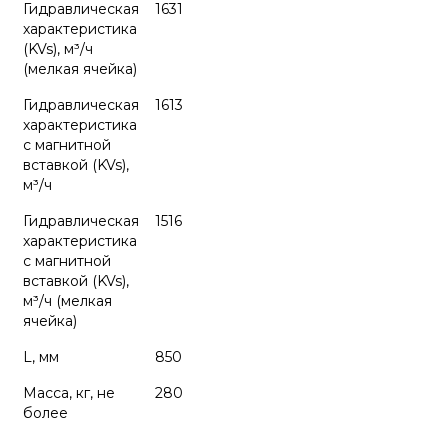
Гидравлическая
1631
характеристика
(KVs), м³/ч
(мелкая ячейка)
Гидравлическая
1613
характеристика
с магнитной
вставкой (KVs),
м³/ч
Гидравлическая
1516
характеристика
с магнитной
вставкой (KVs),
м³/ч (мелкая
ячейка)
L, мм
850
Масса, кг, не
280
более