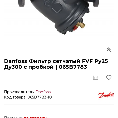
Danfoss Фильтр сетчатый FVF Ру25
Ду300 с пробкой | 065B7783
Производитель:
Danfoss
Код товара: 065B7783-10