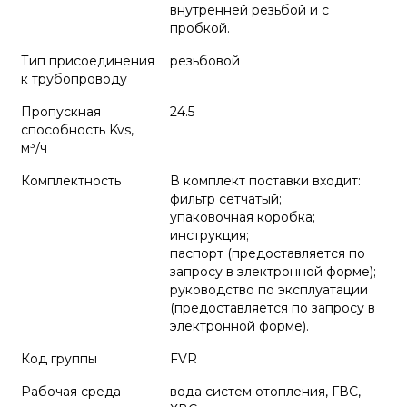
внутренней резьбой и с
пробкой.
Тип присоединения
резьбовой
к трубопроводу
Пропускная
24.5
способность Kvs,
м³/ч
Комплектность
В комплект поставки входит:
фильтр сетчатый;
упаковочная коробка;
инструкция;
паспорт (предоставляется по
запросу в электронной форме);
руководство по эксплуатации
(предоставляется по запросу в
электронной форме).
Код группы
FVR
Рабочая среда
вода систем отопления, ГВС,