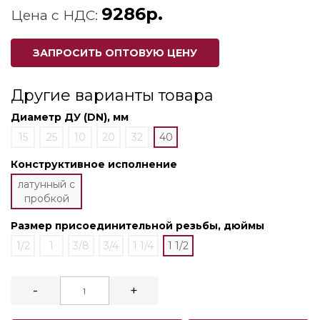
9286р.
Цена с НДС:
ЗАПРОСИТЬ ОПТОВУЮ ЦЕНУ
Другие варианты товара
Диаметр ДУ (DN), мм
15
25
10
20
32
40
Конструктивное исполнение
латунный с
пробкой
Размер присоединительной резьбы, дюймы
1/2
1
3/8
3/4
1 1/4
1 1/2
-
+