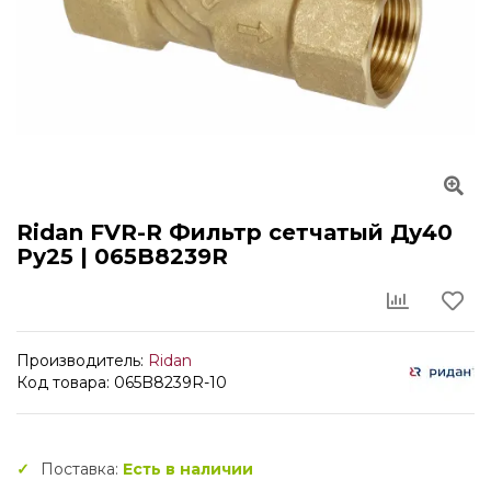
Ridan FVR-R Фильтр сетчатый Ду40
Ру25 | 065B8239R
Производитель:
Ridan
Код товара: 065B8239R-10
Поставка:
Есть в наличии