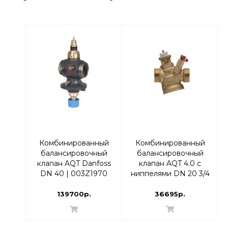
Комбинированный
Комбинированный
балансировочный
балансировочный
клапан AQT Danfoss
клапан AQT 4.0 с
DN 40 | 003Z1970
ниппелями DN 20 3/4
В | 003Z8274
139700р.
36695р.