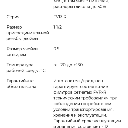
ХВС, в том числе питьевая,
растворы гликоля до 50%
Серия
FVR-R
Размер
1 1/2
присоединительной
резьбы, дюймы
Размер ячейки
0.5
сетки, мм
Температура
от -20 до +130
рабочей среды, °С
Гарантийные
Изготовитель/продавец
обязательства
гарантирует соответствие
фильтров сетчатых FVR-R
техническим требованиям при
соблюдении потребителем
условий транспортирования,
хранения и эксплуатации.
Гарантийный срок эксплуатации
и хранения составляет - 12