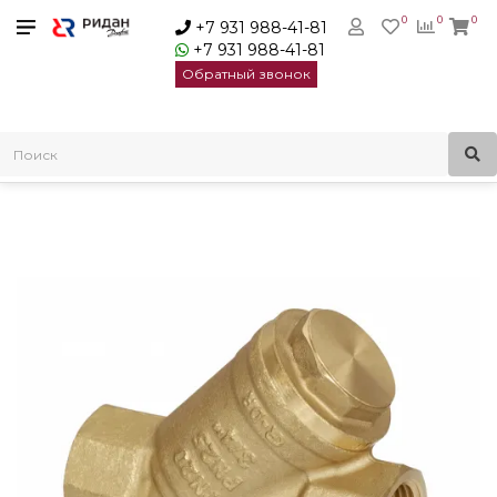
0
0
0
+7 931 988-41-81
+7 931 988-41-81
Обратный звонок
Главная
Трубопроводная арматура
Сетчатые фильтры
Фильтры сетчатые латунные
Ridan FVR-R Фильтр сетчатый Ду40 Ру25 | 065B8239R