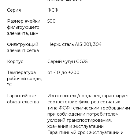
Серия
ФСФ
Размер ячейки
500
фильтрующего
элемента, мкм
Фильтрующий
Нерж. сталь AISI201, 304
элемент сетка
Корпус
Серый чугун GG25
Температура
от -10 до +200
рабочей среды,
°С
Гарантийные
Изготовитель/продавец гарантирует
обязательства
соответствие фильтров сетчатых
типа ФСФ техническим требованиям
при соблюдении потребителем
условий транспортирования,
хранения и эксплуатации.
Гарантийный срок эксплуатации и