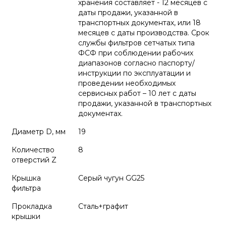
хранения составляет - 12 месяцев с
даты продажи, указанной в
транспортных документах, или 18
месяцев с даты производства. Срок
службы фильтров сетчатых типа
ФСФ при соблюдении рабочих
диапазонов согласно паспорту/
инструкции по эксплуатации и
проведении необходимых
сервисных работ – 10 лет с даты
продажи, указанной в транспортных
документах.
Диаметр D, мм
19
Количество
8
отверстий Z
Крышка
Серый чугун GG25
фильтра
Прокладка
Сталь+графит
крышки