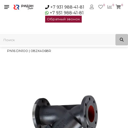
0
0
0
+7 931 988-41-81
+7 931 988-41-81
Обратный звонок
Главная
Трубопроводная арматура
Сетчатые фильтры
Фильтры сетчатые Ридан ФСФ
Фильтр сетчатый Ридан ФСФ с пробкой, чугун, фланцевый
PN16 DN100 | 082X4068R