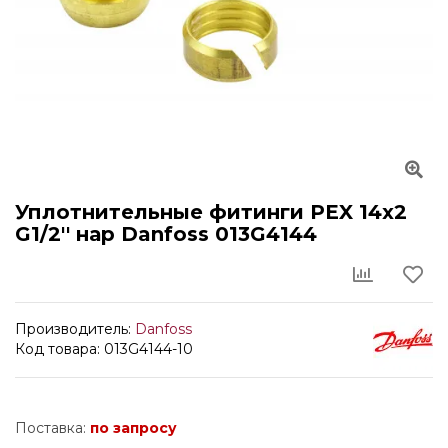
Уплотнительные фитинги PEX 14х2
G1/2'' нар Danfoss 013G4144
Производитель:
Danfoss
Код товара: 013G4144-10
Поставка:
по запросу