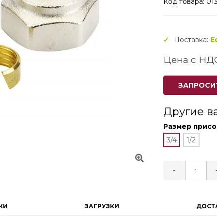
Код товара: 01
Поставка:
Е
Цена с НД
ЗАПРОСИ
Другие в
Размер прис
3/4
1/2
-
КИ
ЗАГРУЗКИ
ДОСТ