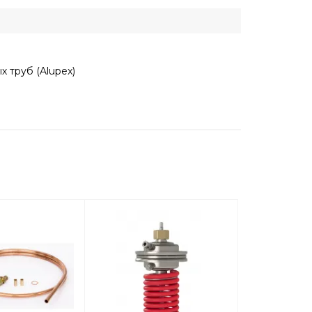
 труб (Alupex)