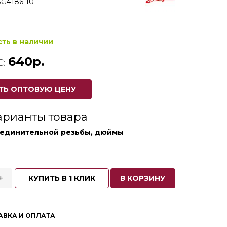
3G4186-10
сть в наличии
640р.
С:
ТЬ ОПТОВУЮ ЦЕНУ
арианты товара
оединительной резьбы, дюймы
+
КУПИТЬ В 1 КЛИК
В КОРЗИНУ
АВКА И ОПЛАТА