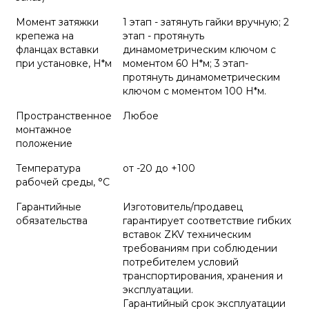
Момент затяжки
1 этап - затянуть гайки вручную; 2
крепежа на
этап - протянуть
фланцах вставки
динамометрическим ключом с
при установке, Н*м
моментом 60 Н*м; 3 этап-
протянуть динамометрическим
ключом с моментом 100 Н*м.
Пространственное
Любое
монтажное
положение
Температура
от -20 до +100
рабочей среды, °С
Гарантийные
Изготовитель/продавец
обязательства
гарантирует соответствие гибких
вставок ZKV техническим
требованиям при соблюдении
потребителем условий
транспортирования, хранения и
эксплуатации.
Гарантийный срок эксплуатации