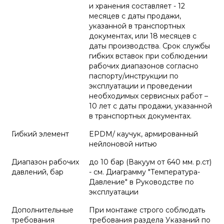
и хранения составляет - 12
месяцев с даты продажи,
указанной в транспортных
документах, или 18 месяцев с
даты производства. Срок службы
гибких вставок при соблюдении
рабочих диапазонов согласно
паспорту/инструкции по
эксплуатации и проведении
необходимых сервисных работ –
10 лет с даты продажи, указанной
в транспортных документах.
Гибкий элемент
EPDM/ каучук, армированный
нейлоновой нитью
Диапазон рабочих
до 10 бар (Вакуум от 640 мм. р.ст)
давлений, бар
- см. Диаграмму "Температура-
Давление" в Руководстве по
эксплуатации
Дополнительные
При монтаже строго соблюдать
требования
требования раздела Указаний по