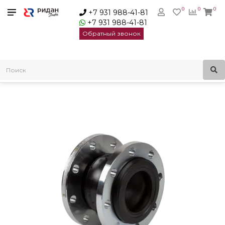
0
0
0
+7 931 988-41-81
+7 931 988-41-81
Обратный звонок
Главная
Трубопроводная арматура
Гибкие вставки ZKV
Ridan Гибкая вставка ZKV EPDM PN10 DN250 | 082X9039R