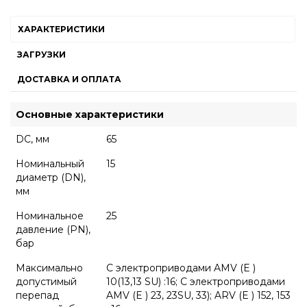
ХАРАКТЕРИСТИКИ
ЗАГРУЗКИ
ДОСТАВКА И ОПЛАТА
Основные характеристики
DC, мм
65
Номинальный
15
диаметр (DN),
мм
Номинальное
25
давление (PN),
бар
Максимально
С электроприводами AMV (E )
допустимый
10(13,13 SU) :16; С электроприводами
перепад
AMV (E ) 23, 23SU, 33); ARV (E ) 152, 153