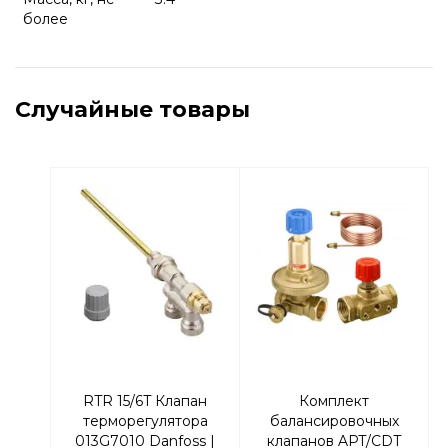
более
Случайные товары
RTR 15/6T Клапан
Комплект
терморегулятора
балансировочных
013G7010 Danfoss |
клапанов APT/CDT