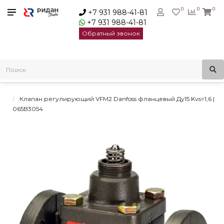
0
0
0
+7 931 988-41-81
+7 931 988-41-81
Обратный звонок
Главная
Клапаны регулирующие седельные
Двухходовые проходные клапаны
Клапаны регулирующие VFM 2 Danfoss
Клапан регулирующий VFM2 Danfoss фланцевый Ду15 Kvs=1,6 |
065B3054