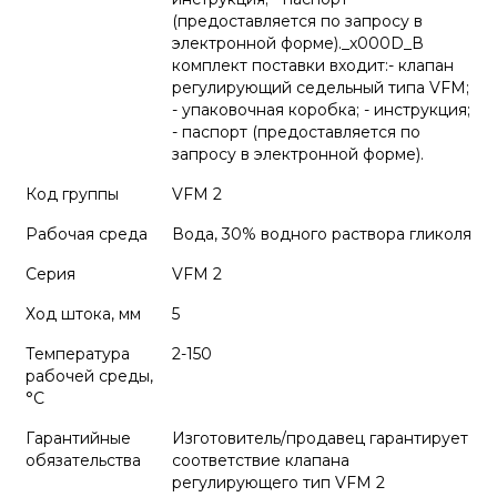
(предоставляется по запросу в
электронной форме)._x000D_В
комплект поставки входит:- клапан
регулирующий седельный типа VFM;
- упаковочная коробка; - инструкция;
- паспорт (предоставляется по
запросу в электронной форме).
Код группы
VFM 2
Рабочая среда
Вода, 30% водного раствора гликоля
Серия
VFM 2
Ход штока, мм
5
Температура
2-150
рабочей среды,
°С
Гарантийные
Изготовитель/продавец гарантирует
обязательства
соответствие клапана
регулирующего тип VFM 2