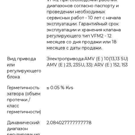
диапазонов согласно паспорту и
проведении необходимых
сервисных работ - 10 лет с начала
эксплуатации. Гарантийный срок
эксплуатации и хранения клапана
регулирующего тип VFM2 - 12
месяцев со дня продажи или 18
месяцев с даты продажи.
Вид привода
Электропривода:AMV (E ) 10(13,13 SU)
или
AMV (E ) 23, 23SU, 33); ARV (E ) 152, 153
регулирующего
блока
Герметичность
≤ 0.05 % Kvs
затвора (объем
протечки /
класс
герметичности)
Динамический
2.084027777777778
диапазон
регулирования