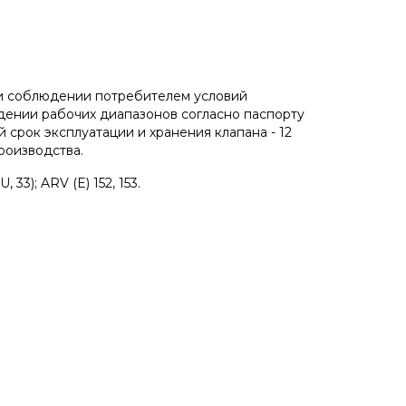
ри соблюдении потребителем условий
юдении рабочих диапазонов согласно паспорту
 срок эксплуатации и хранения клапана - 12
роизводства.
33); ARV (E) 152, 153.