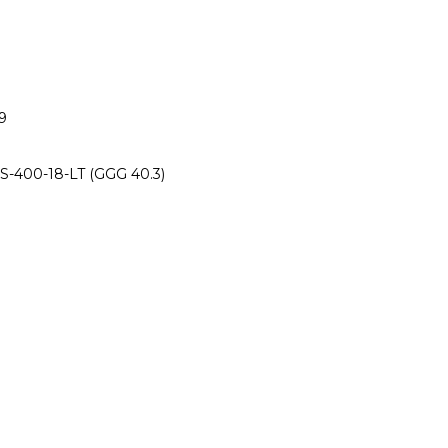
9
-400-18-LT (GGG 40.3)