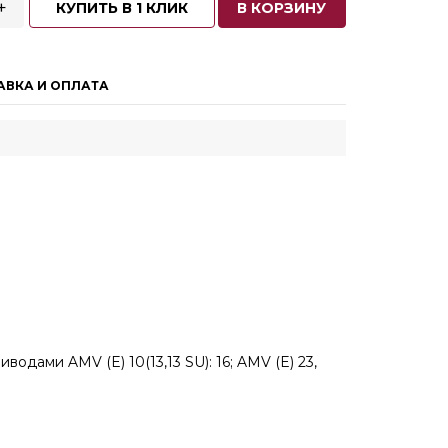
+
КУПИТЬ В 1 КЛИК
В КОРЗИНУ
АВКА И ОПЛАТА
дами AMV (E) 10(13,13 SU): 16; AMV (E) 23,