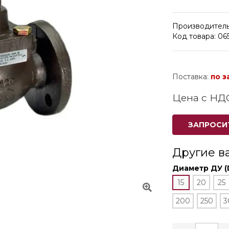
Производитель
Код товара: 06
Поставка:
по з
Цена с НД
ЗАПРОСИ
Другие в
Диаметр ДУ (
15
20
25
200
250
3