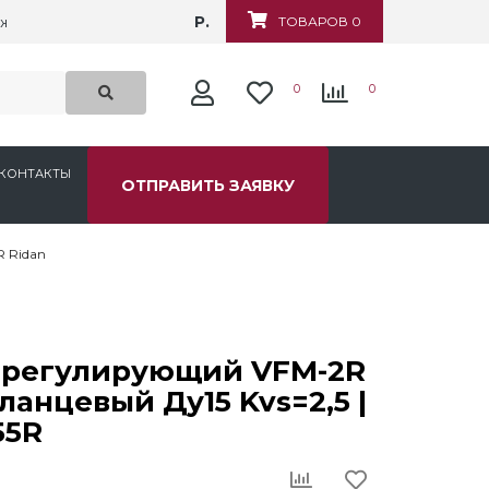
Р.
жная, д.6
ТОВАРОВ 0
0
0
КОНТАКТЫ
ОТПРАВИТЬ ЗАЯВКУ
 Ridan
 регулирующий VFM-2R
ланцевый Ду15 Kvs=2,5 |
55R