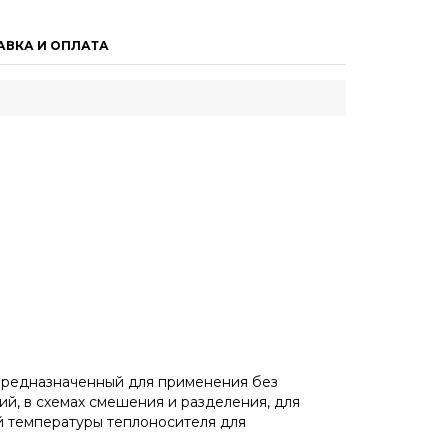
АВКА И ОПЛАТА
 предназначенный для применения без
й, в схемах смешения и разделения, для
й температуры теплоносителя для