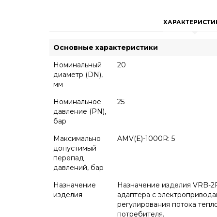
ХАРАКТЕРИСТИ
Основные характеристики
Номинальный
20
диаметр (DN),
мм
Номинальное
25
давление (PN),
бар
Максимально
AMV(E)-1000R: 5
допустимый
перепад
давлений, бар
Назначение
Назначение изделия VRB-2R
изделия
адаптера с электропривода
регулирования потока тепл
потребителя.