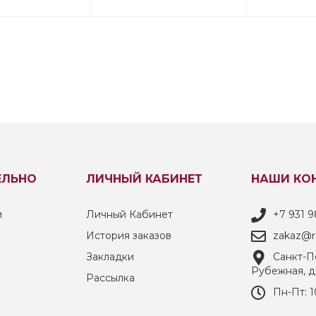
ЕЛЬНО
ЛИЧНЫЙ КАБИНЕТ
НАШИ КО
и
Личный Кабинет
+7 931 9
История заказов
zakaz@ri
Закладки
Санкт-Пе
Рубежная, д
Рассылка
Пн-Пт: 1