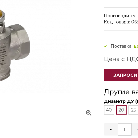
Производитель
Код товара: 06
Поставка:
Е
Цена с НД
ЗАПРОСИ
Другие в
Диаметр ДУ (
40
20
25
-