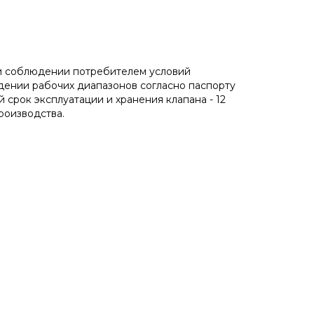
ри соблюдении потребителем условий
юдении рабочих диапазонов согласно паспорту
 срок эксплуатации и хранения клапана - 12
роизводства.