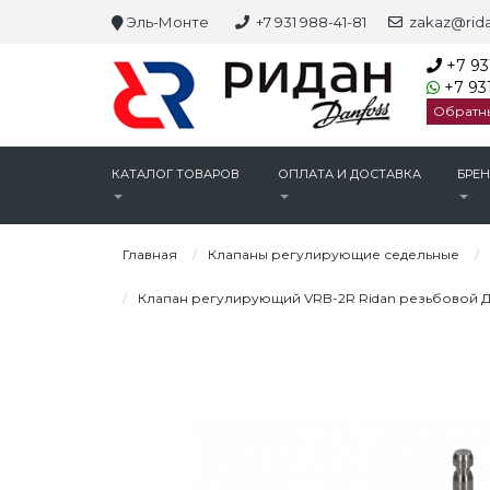
Эль-Монте
+7 931 988-41-81
zakaz@rida
+7 93
+7 931
Обратн
КАТАЛОГ ТОВАРОВ
ОПЛАТА И ДОСТАВКА
БРЕ
Главная
Клапаны регулирующие седельные
Клапан регулирующий VRB-2R Ridan резьбовой Ду