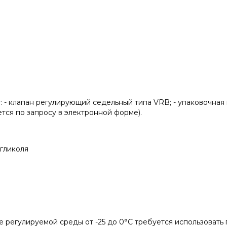
: - клапан регулирующий седельный типа VRB; - упаковочная 
тся по запросу в электронной форме).
 гликоля
ре регулируемой среды от -25 до 0°С требуется использовать