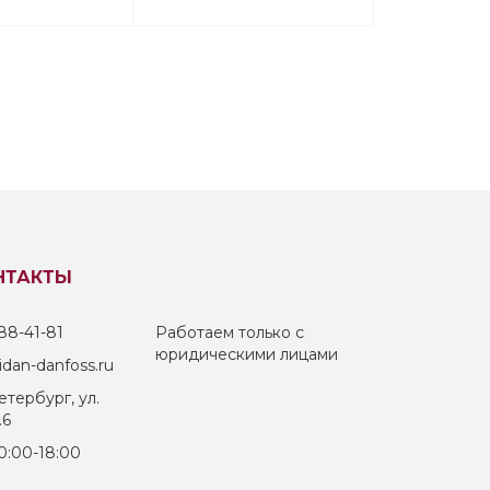
НТАКТЫ
88-41-81
Работаем только с
юридическими лицами
dan-danfoss.ru
тербург, ул.
.6
0:00-18:00