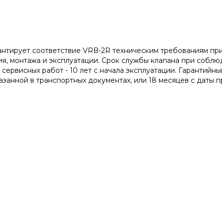
антирует соответствие VRB-2R техническим требованиям п
ия, монтажа и эксплуатации. Срок службы клапана при собл
ервисных работ - 10 лет с начала эксплуатации. Гарантийный
азанной в транспортных документах, или 18 месяцев с даты п