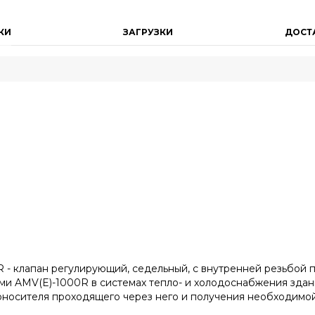
КИ
ЗАГРУЗКИ
ДОСТ
 - клапан регулирующий, седельный, с внутренней резьбой
ми AMV(E)-1000R в системах тепло- и холодоснабжения здани
оносителя проходящего через него и получения необходимо