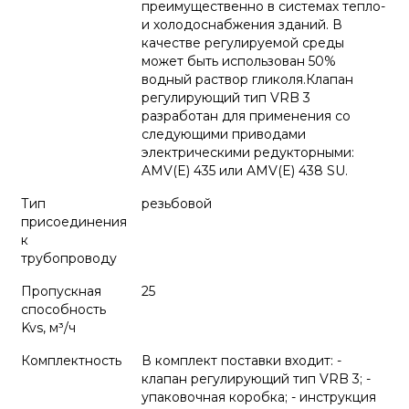
преимущественно в системах тепло-
и холодоснабжения зданий. В
качестве регулируемой среды
может быть использован 50%
водный раствор гликоля.Клапан
регулирующий тип VRB 3
разработан для применения со
следующими приводами
электрическими редукторными:
AMV(E) 435 или AMV(E) 438 SU.
Тип
резьбовой
присоединения
к
трубопроводу
Пропускная
25
способность
Kvs, м³/ч
Комплектность
В комплект поставки входит: -
клапан регулирующий тип VRB 3; -
упаковочная коробка; - инструкция