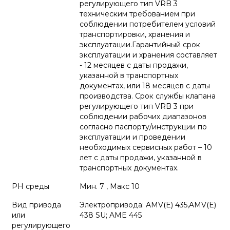
регулирующего тип VRB 3
техническим требованием при
соблюдении потребителем условий
транспортировки, хранения и
эксплуатации.Гарантийный срок
эксплуатации и хранения составляет
- 12 месяцев с даты продажи,
указанной в транспортных
документах, или 18 месяцев с даты
производства. Срок службы клапана
регулирующего тип VRB 3 при
соблюдении рабочих диапазонов
согласно паспорту/инструкции по
эксплуатации и проведении
необходимых сервисных работ – 10
лет с даты продажи, указанной в
транспортных документах.
PH среды
Мин. 7 , Макс 10
Вид привода
Электропривода: AMV(E) 435,AMV(E)
или
438 SU; AME 445
регулирующего