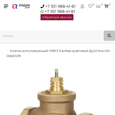
0
0
0
+7 931 988-41-81
+7 931 988-41-81
Обратный звонок
Главная
Клапаны регулирующие седельные
Трехходовые клапаны
Клапаны регулирующие VRB 3 Danfoss
Клапан регулирующий VRB 3 Danfoss муфтовый Ду40 Kvs=25 |
065Z0219