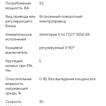
Потребляемая
3.5
мощность, ВА
Вид привода или
Встроенный поворотный
регулирующего
электропривод
блока
Климатическое
Категория 3 по ГОСТ 15150-69
исполнение
Концевой
регулируемый 0-90°
выключатель
Крутящий
5
момент при PN,
Нм
Относительная
0-95, без выпадения конденсата
влажность
окружающей
среды, %
Скорость
30