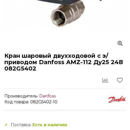
Кран шаровый двухходовой с э/
приводом Danfoss AMZ-112 Ду25 24В
082G5402
Производитель:
Danfoss
Код товара: 082G5402-10
Поставка:
Есть в наличии