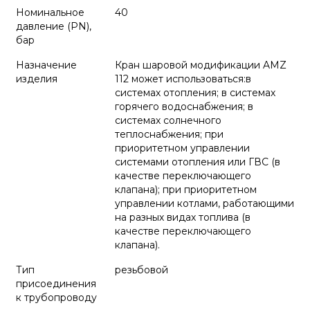
Номинальное
40
давление (PN),
бар
Назначение
Кран шаровой модификации AMZ
изделия
112 может использоваться:в
системах отопления; в системах
горячего водоснабжения; в
системах солнечного
теплоснабжения; при
приоритетном управлении
системами отопления или ГВС (в
качестве переключающего
клапана); при приоритетном
управлении котлами, работающими
на разных видах топлива (в
качестве переключающего
клапана).
Тип
резьбовой
присоединения
к трубопроводу