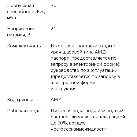
Пропускная
70
способность Kvs,
м³/ч
Напряжение
24
питания, В
Комплектность
В комплект поставки входит:
кран шаровой типа AMZ;
паспорт (предоставляется по
запросу в электронной форме);
руководство по эксплуатации
(предоставляется по запросу в
электронной форме);
инструкция.
Код группы
AMZ
Рабочая среда
Питьевая вода, вода или водный
раствор гликоляс концентрацией
до 50%, воздух,
неагрессивныежидкости