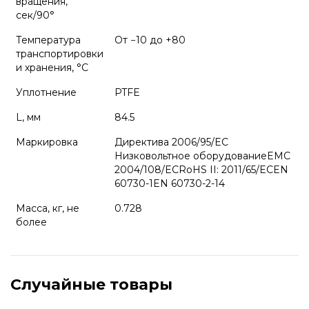
вращения,
сек/90°
Температура
От −10 до +80
транспортировки
и хранения, °С
Уплотнение
PTFE
L, мм
84.5
Маркировка
Директива 2006/95/EC
Низковольтное оборудованиеEMC
2004/108/ECRoHS II: 2011/65/EСEN
60730-1EN 60730-2-14
Масса, кг, не
0.728
более
Случайные товары