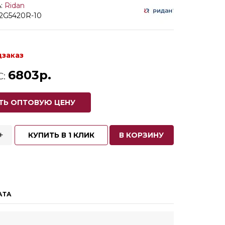
:
Ridan
82G5420R-10
дзаказ
6803р.
С:
ТЬ ОПТОВУЮ ЦЕНУ
+
КУПИТЬ В 1 КЛИК
В КОРЗИНУ
АТА