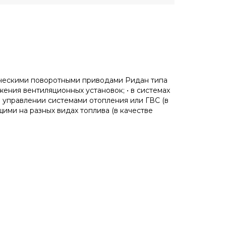
ическими поворотными приводами Ридан типа
жения вентиляционных установок; • в системах
м управлении системами отопления или ГВС (в
ими на разных видах топлива (в качестве