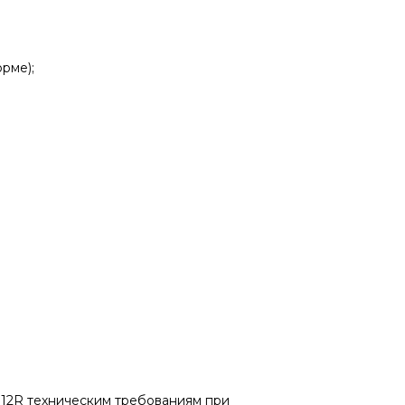
рме);
112R техническим требованиям при