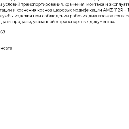
условий транспортирования, хранения, монтажа и эксплуат
тации и хранения кранов шаровых модификации AMZ-112R – 12
 службы изделия при соблюдении рабочих диапазонов согла
с даты продажи, указанной в транспортных документах.
-69
енсата