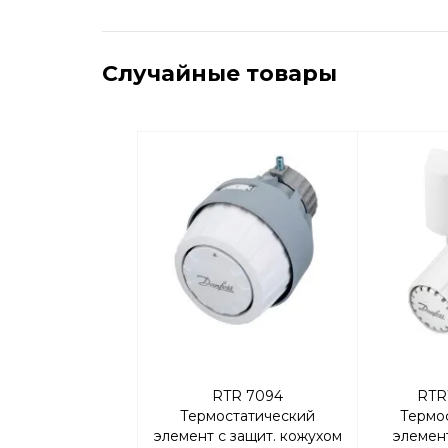
Случайные товары
RTR 7094
RTR
Термостатический
Термо
элемент с защит. кожухом
элемен