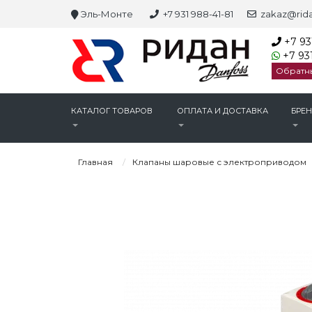
Эль-Монте
+7 931 988-41-81
zakaz@rida
+7 93
+7 931
Обратн
КАТАЛОГ ТОВАРОВ
ОПЛАТА И ДОСТАВКА
БРЕ
Главная
Клапаны шаровые с электроприводом