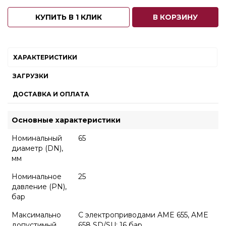
КУПИТЬ В 1 КЛИК
В КОРЗИНУ
ХАРАКТЕРИСТИКИ
ЗАГРУЗКИ
ДОСТАВКА И ОПЛАТА
Основные характеристики
Номинальный
65
диаметр (DN),
мм
Номинальное
25
давление (PN),
бар
Максимально
С электроприводами AME 655, AME
допустимый
658 SD/SU: 16 бар