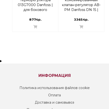
013G7000 Danfoss |
клапан-регулятор AB-
для бокового
PM Danfoss DN 15 |
присоединения
003Z1402
8774р.
33654р.
ИНФОРМАЦИЯ
Политика использования файлов cookie
Оплата
Доставка и самовывоз