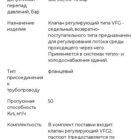
перепад
давлений, бар
Назначение
Клапан регулирующий типа VFG -
изделия
седельный, возвратно-
поступательного типа предназначен
для регулирования потока среды
проходящего через него.
Применяется в системах тепло- и
холодоснабжения зданий.
Тип
фланцевый
присоединения
к
трубопроводу
Пропускная
50
способность
Kvs, м³/ч
Комплектность
В комплект поставки входит:
клапан регулирующий VFG2;
паспорт (предоставляется по