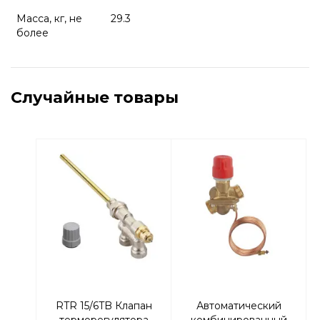
Масса, кг, не
29.3
более
Случайные товары
RTR 15/6TB Клапан
Автоматический
терморегулятора
комбинированный