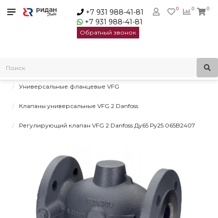
0
0
0
+7 931 988-41-81
+7 931 988-41-81
Обратный звонок
Главная
Регулирующие клапаны для регуляторов давления и
температуры
Универсальные фланцевые VFG
Клапаны универсальные VFG 2 Danfoss
Регулирующий клапан VFG 2 Danfoss Ду65 Ру25 065B2407