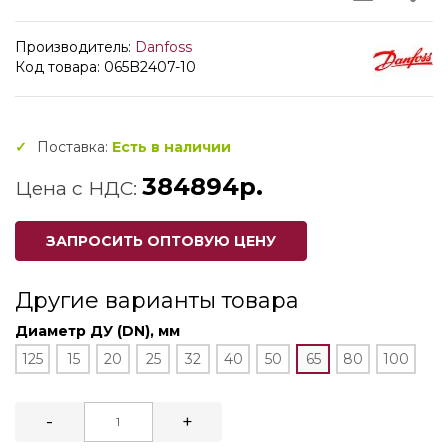
Производитель:
Danfoss
Код товара: 065B2407-10
Поставка:
Есть в наличии
384894р.
Цена с НДС:
ЗАПРОСИТЬ ОПТОВУЮ ЦЕНУ
Другие варианты товара
Диаметр ДУ (DN), мм
125
15
20
25
32
40
50
65
80
100
-
+