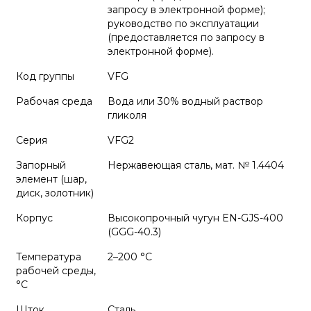
запросу в электронной форме);
руководство по эксплуатации
(предоставляется по запросу в
электронной форме).
Код группы
VFG
Рабочая среда
Вода или 30% водный раствор
гликоля
Серия
VFG2
Запорный
Нержавеющая сталь, мат. № 1.4404
элемент (шар,
диск, золотник)
Корпус
Высокопрочный чугун EN-GJS-400
(GGG-40.3)
Температура
2–200 °С
рабочей среды,
°С
Шток
Cталь