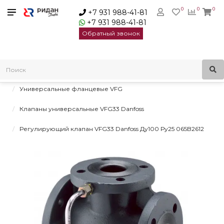
0
0
0
+7 931 988-41-81
+7 931 988-41-81
Обратный звонок
Главная
Регулирующие клапаны для регуляторов давления и
температуры
Универсальные фланцевые VFG
Клапаны универсальные VFG33 Danfoss
Регулирующий клапан VFG33 Danfoss Ду100 Ру25 065B2612