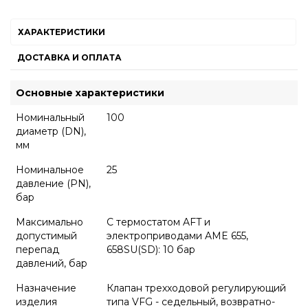
ХАРАКТЕРИСТИКИ
ДОСТАВКА И ОПЛАТА
Основные характеристики
Номинальный
100
диаметр (DN),
мм
Номинальное
25
давление (PN),
бар
Максимально
С термостатом AFT и
допустимый
электроприводами AME 655,
перепад
658SU(SD): 10 бар
давлений, бар
Назначение
Клапан трехходовой регулирующий
изделия
типа VFG - седельный, возвратно-