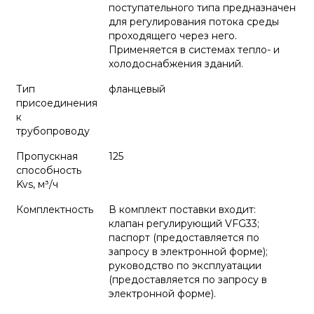
поступательного типа предназначен
для регулирования потока среды
проходящего через него.
Применяется в системах тепло- и
холодоснабжения зданий.
Тип
фланцевый
присоединения
к
трубопроводу
Пропускная
125
способность
Kvs, м³/ч
Комплектность
В комплект поставки входит:
клапан регулирующий VFG33;
паспорт (предоставляется по
запросу в электронной форме);
руководство по эксплуатации
(предоставляется по запросу в
электронной форме).