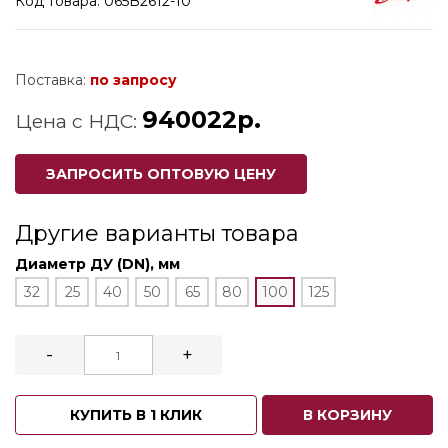
Код товара: 065B2612-10
Поставка:
по запросу
940022р.
Цена с НДС:
ЗАПРОСИТЬ ОПТОВУЮ ЦЕНУ
Другие варианты товара
Диаметр ДУ (DN), мм
32
25
40
50
65
80
100
125
-
+
КУПИТЬ В 1 КЛИК
В КОРЗИНУ