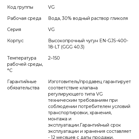
Код группы
VG
Рабочая среда
Вода, 30% водный раствор гликоля
Серия
VG
Корпус
Высокопрочный чугун EN-GJS-400-
18-LT (GGG 40.3)
Температура
2–150
рабочей среды,
°С
Гарантийные
Изготовитель/продавец гарантирует
обязательства
соответствие клапана
регулирующего типа VG
техническим требованиям при
соблюдении потребителем условий
транспортировки, хранения,
монтажа и
эксплуатации.Гарантийный срок
эксплуатации и хранения составляет
- 12 месяцев с даты продажи,