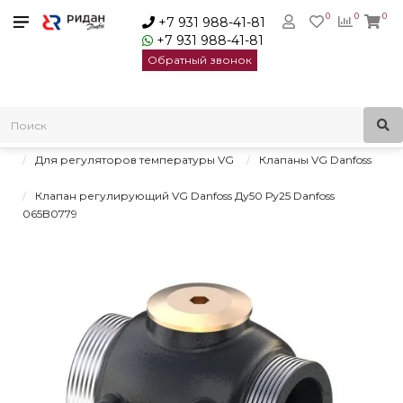
0
0
0
+7 931 988-41-81
+7 931 988-41-81
Обратный звонок
Главная
Регулирующие клапаны для регуляторов давления и
температуры
Для регуляторов температуры VG
Клапаны VG Danfoss
Клапан регулирующий VG Danfoss Ду50 Ру25 Danfoss
065B0779