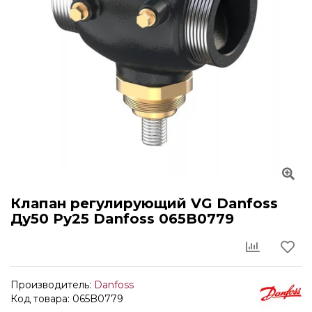
Клапан регулирующий VG Danfoss
Ду50 Ру25 Danfoss 065B0779
Производитель:
Danfoss
Код товара: 065B0779