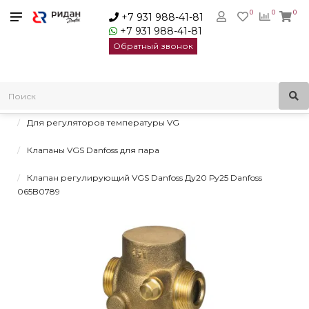
0
0
0
+7 931 988-41-81
+7 931 988-41-81
Обратный звонок
Главная
Регулирующие клапаны для регуляторов давления и
температуры
Для регуляторов температуры VG
Клапаны VGS Danfoss для пара
Клапан регулирующий VGS Danfoss Ду20 Ру25 Danfoss
065B0789