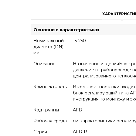
ХАРАКТЕРИСТИ
Основные характеристики
Номинальный
15-250
диаметр (DN),
мм
Описание
Назначение изделияБлок ре
давление в трубопроводе по
централизованного теплосн
Комплектность
В комплект поставки входит
блок регулирующий типа AF
инструкция по монтажу и эк
Код группы
AFD
Рабочая среда
см. характеристики регулир
Серия
AFD-R