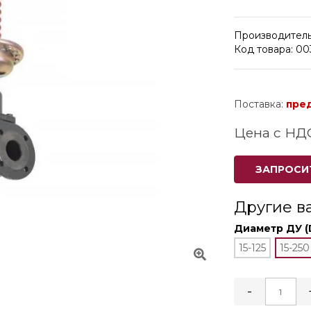
Производитель
Код товара: 0
Поставка:
пре
Цена с НД
ЗАПРОСИ
Другие в
Диаметр ДУ (
15-125
15-250
-