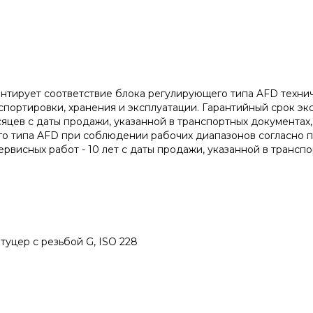
антирует соответствие блока регулирующего типа AFD техн
портировки, хранения и эксплуатации. Гарантийный срок эк
сяцев с даты продажи, указанной в транспортных документах,
о типа AFD при соблюдении рабочих диапазонов согласно п
висных работ - 10 лет с даты продажи, указанной в транспо
туцер с резьбой G, ISO 228