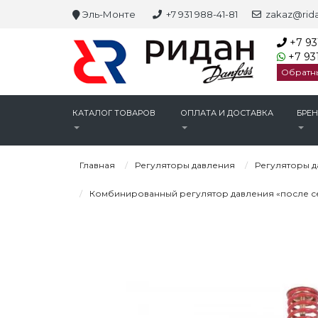
Эль-Монте
+7 931 988-41-81
zakaz@rida
+7 93
+7 931
Обратн
КАТАЛОГ ТОВАРОВ
ОПЛАТА И ДОСТАВКА
БРЕ
Главная
Регуляторы давления
Регуляторы д
Комбинированный регулятор давления «после себ