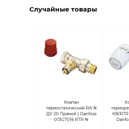
Случайные товары
Клапан
К
термостатический RA-N
терморе
ДУ 20 Прямой | Danfoss
KB/RTR 
013G7016 RTR-N
Danfo
У