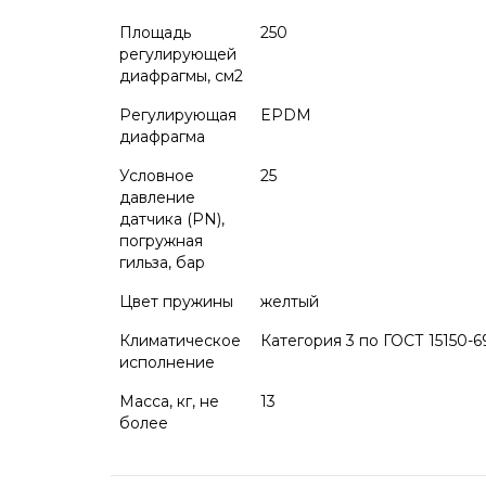
Площадь
250
регулирующей
диафрагмы, см2
Регулирующая
EPDM
диафрагма
Условное
25
давление
датчика (PN),
погружная
гильза, бар
Цвет пружины
желтый
Климатическое
Категория 3 по ГОСТ 15150-6
исполнение
Масса, кг, не
13
более