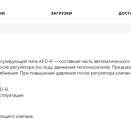
КИ
ЗАГРУЗКИ
ДОСТ
гулирующий типа AFD-R — составная часть автоматического
сле регулятора (по ходу движения теплоносителя). Предназ
абжения. При повышении давления после регулятора клапан 
:
D-R;
сплуатации.
ующего клапана