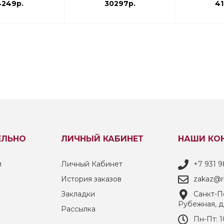
4249р.
30297р.
41
ЕЛЬНО
ЛИЧНЫЙ КАБИНЕТ
НАШИ КО
и
Личный Кабинет
+7 931 9
История заказов
zakaz@ri
Закладки
Санкт-Пе
Рубежная, д
Рассылка
Пн-Пт: 1