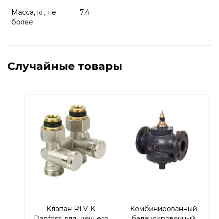
Масса, кг, не
7.4
более
Случайные товары
Клапан RLV-K
Комбинированный
Danfoss для нижнего
балансировочный