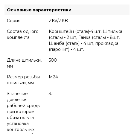
Основные характеристики
Серия
ZKV/ZKB
Состав одного
Кронштейн (сталь)-4 шт, Шпилька
комплекта
(сталь) - 2 шт, Гайка (сталь) - 8шт,
Шайба (сталь) - 4 шт, прокладка
(паронит) - 4 шт.
Длина шпильки,
500
мм
Размер резьбы
М24
шпильки, мм
Значение
3.1
давления
рабочей среды,
при котором
обязательна
установка
контрольных