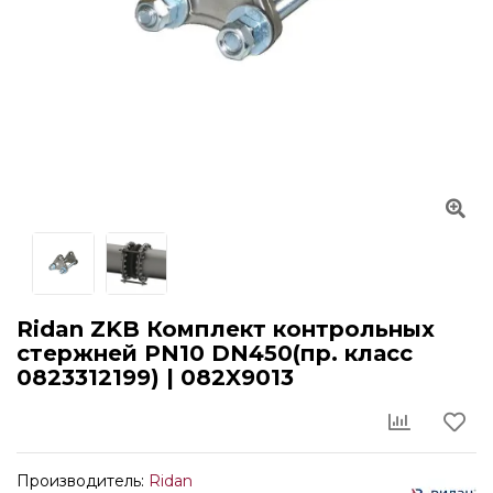
Ridan ZKB Комплект контрольных
стержней PN10 DN450(пр. класс
0823312199) | 082X9013
Производитель:
Ridan