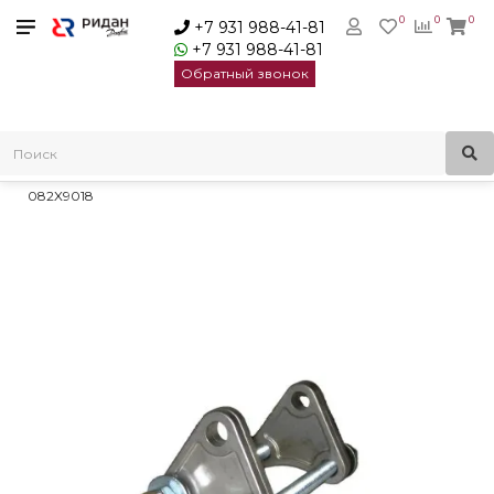
0
0
0
+7 931 988-41-81
+7 931 988-41-81
Обратный звонок
Главная
Трубопроводная арматура
Гибкие вставки ZKV
Комплекты контрольных стержней для ZKV
Ridan ZKB Комплект контрольных стержней PN16 DN300 |
082X9018