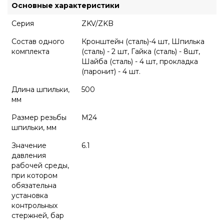
Основные характеристики
Серия
ZKV/ZKB
Состав одного
Кронштейн (сталь)-4 шт, Шпилька
комплекта
(сталь) - 2 шт, Гайка (сталь) - 8шт,
Шайба (сталь) - 4 шт, прокладка
(паронит) - 4 шт.
Длина шпильки,
500
мм
Размер резьбы
М24
шпильки, мм
Значение
6.1
давления
рабочей среды,
при котором
обязательна
установка
контрольных
стержней, бар