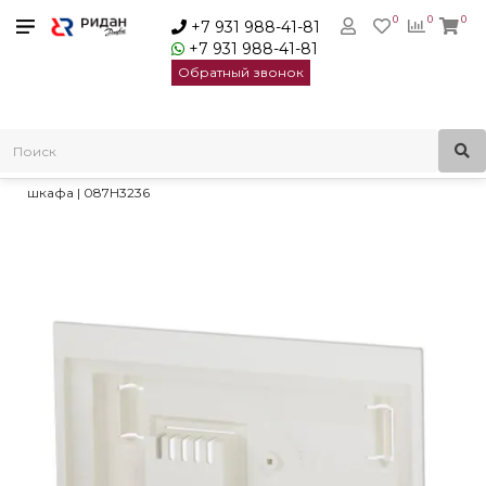
0
0
0
+7 931 988-41-81
+7 931 988-41-81
Обратный звонок
Главная
Контроллеры и диспетчеризация
Контроллеры ECL
Danfoss Комплект для монтажа ЕСА 30/31 на лицевой панели
шкафа | 087H3236