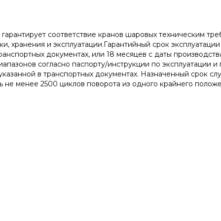
 гарантирует соответствие кранов шаровых техническим т
и, хранения и эксплуатации.Гарантийный срок эксплуатации 
ранспортных документах, или 18 месяцев с даты производст
апазонов согласно паспорту/инструкции по эксплуатации и
 указанной в транспортных документах. Назначенный срок сл
ь не менее 2500 циклов поворота из одного крайнего положе