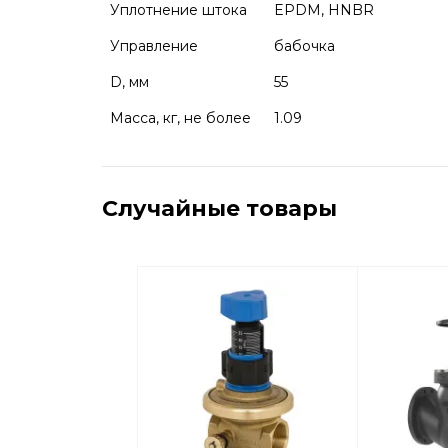
Уплотнение штока
EPDM, HNBR
Управление
бабочка
D, мм
55
Масса, кг, не более
1.09
Случайные товары