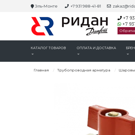
Эль-Монте
+7 931 988-41-81
zakaz@rida
+7 93
+7 931
Обратн
КАТАЛОГ ТОВАРОВ
ОПЛАТА И ДОСТАВКА
БРЕ
Главная
Трубопроводная арматура
Шаровы