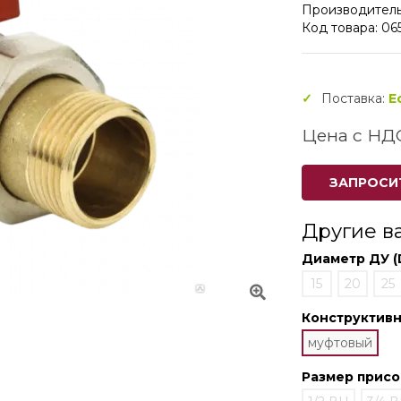
Производитель
Код товара: 0
Поставка:
Е
Цена с НД
ЗАПРОСИ
Другие в
Диаметр ДУ (
15
20
25
Конструктив
муфтовый
Размер прис