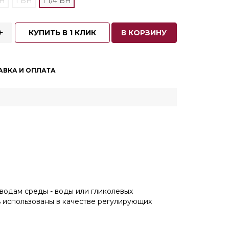
ВН
1 ВН
1 1/4 ВН
+
КУПИТЬ В 1 КЛИК
В КОРЗИНУ
АВКА И ОПЛАТА
одам среды - воды или гликолевых
ь использованы в качестве регулирующих