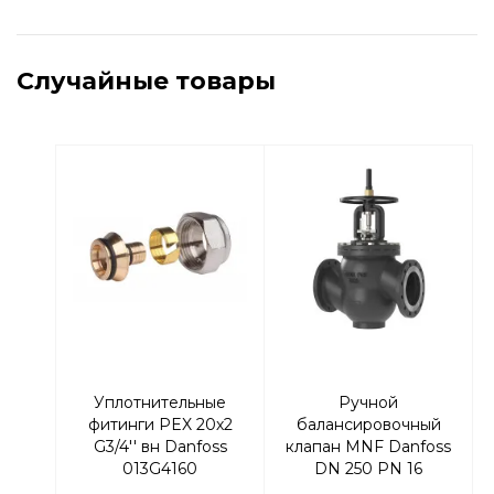
Случайные товары
Уплотнительные
Ручной
фитинги PEX 20х2
балансировочный
G3/4'' вн Danfoss
клапан MNF Danfoss
013G4160
DN 250 PN 16
фланцевый 003Z1168