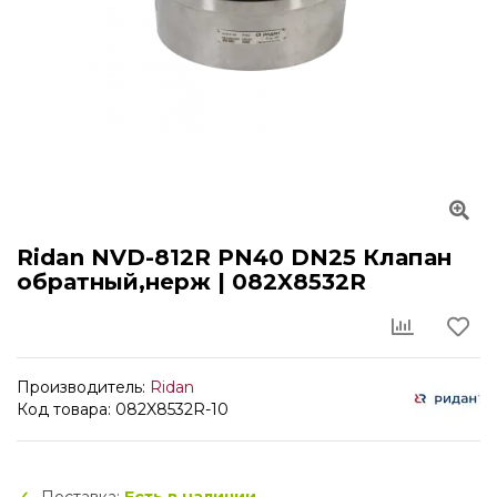
Ridan NVD-812R PN40 DN25 Клапан
обратный,нерж | 082X8532R
Производитель:
Ridan
Код товара: 082X8532R-10