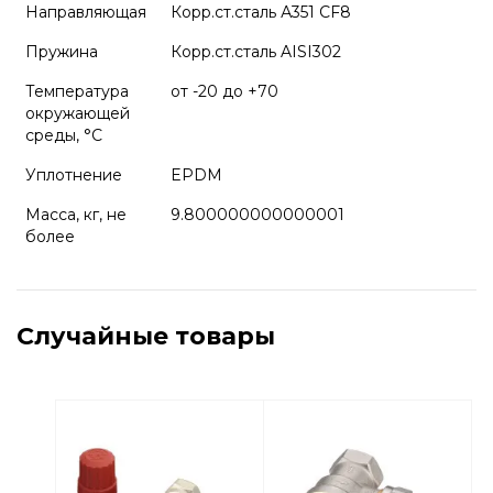
Направляющая
Корр.ст.сталь А351 CF8
Пружина
Корр.ст.сталь AISI302
Температура
от -20 до +70
окружающей
среды, °С
Уплотнение
EPDM
Масса, кг, не
9.800000000000001
более
Случайные товары