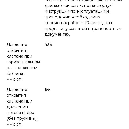
диапазонов согласно паспорту/
инструкции по эксплуатации и
проведении необходимых
сервисных работ – 10 лет с даты
продажи, указанной в транспортных
документах.
Давление
436
открытия
клапана при
горизонтальном
расположении
клапана,
мм.в.ст.
Давление
155
открытия
клапана при
движении
потока вверх
(без пружины),
мм.в.ст.