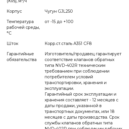
(KVs), м³/ч
Корпус
Чугун GJL250
Температура
от -15 до +100
рабочей среды,
°С
Шток
Корр.ст.сталь А351 CF8
Гарантийные
Изготовитель/продавец гарантирует
обязательства
соответствие клапанов обратных
типа NVD-402R техническим
требованием при соблюдении
потребителем условий
транспортировки, хранения и
эксплуатации.
Гарантийный срок эксплуатации и
хранения составляет - 12 месяцев с
даты продажи, указанной в
транспортных документах, или 18
месяцев с даты производства. Срок
службы клапанов обратных типа
NVD-402R при соблюдении рабочих