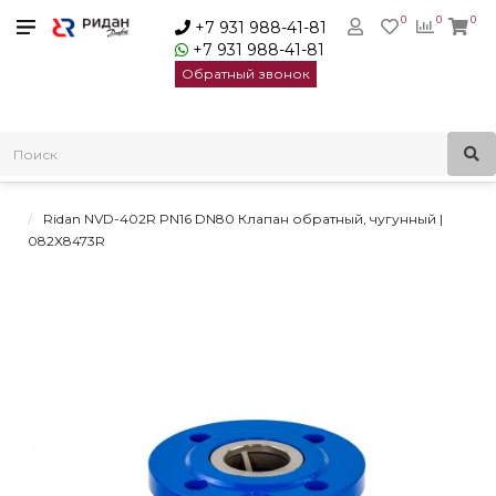
0
0
0
+7 931 988-41-81
+7 931 988-41-81
Обратный звонок
Главная
Трубопроводная арматура
Обратные клапаны
Чугунные обратные клапаны
Обратные клапаны NVD-402
Ridan NVD-402R PN16 DN80 Клапан обратный, чугунный |
082X8473R