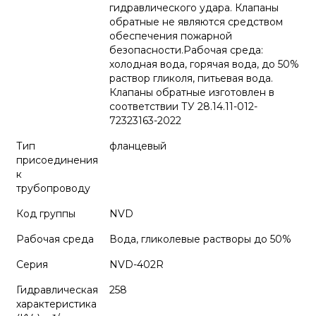
гидравлического удара. Клапаны
обратные не являются средством
обеспечения пожарной
безопасности.Рабочая среда:
холодная вода, горячая вода, до 50%
раствор гликоля, питьевая вода.
Клапаны обратные изготовлен в
соответствии ТУ 28.14.11-012-
72323163-2022
Тип
фланцевый
присоединения
к
трубопроводу
Код группы
NVD
Рабочая среда
Вода, гликолевые растворы до 50%
Серия
NVD-402R
Гидравлическая
258
характеристика