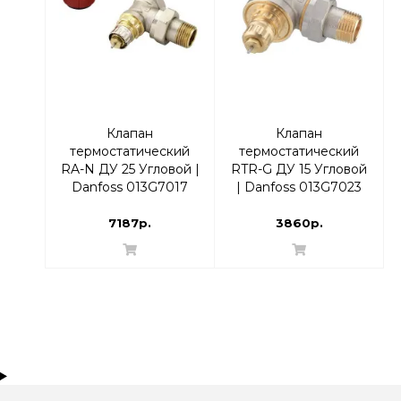
Клапан
Клапан
термостатический
термостатический
RA-N ДУ 25 Угловой |
RTR-G ДУ 15 Угловой
Danfoss 013G7017
| Danfoss 013G7023
RTR-N
7187р.
3860р.