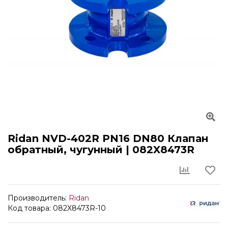
Ridan NVD-402R PN16 DN80 Клапан
обратный, чугунный | 082X8473R
Производитель:
Ridan
Код товара: 082X8473R-10