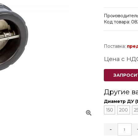
Производитель
Код товара: 0
Поставка:
пре
Цена с НД
ЗАПРОСИ
Другие в
Диаметр ДУ (
150
200
2
-