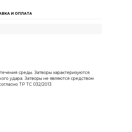
АВКА И ОПЛАТА
 течения среды. Затворы характеризуются
ого удара. Затворы не являются средством
согласно ТР ТС 032/2013