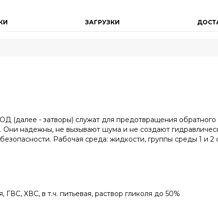
КИ
ЗАГРУЗКИ
ДОСТ
ОД (далее - затворы) служат для предотвращения обратного
 Они надежны, не вызывают шума и не создают гидравлическ
езопасности. Рабочая среда: жидкости, группы среды 1 и 2 
 ГВС, ХВС, в т.ч. питьевая, раствор гликоля до 50%