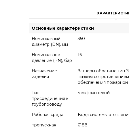
ХАРАКТЕРИСТИ
Основные характеристики
Номинальный
350
диаметр (DN), мм
Номинальное
16
давление (PN), бар
Назначение
Затворы обратные тип З
изделия
низким сопротивлением.
обеспечения пожарной б
Тип
межфланцевый
присоединения к
трубопроводу
Рабочая среда
Вода системы отопления,
пропускная
6188