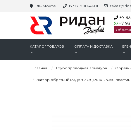
Эль-Монте
+7 931 988-41-81
zakaz@rida
+7 93
+7 931
Обратн
КАТАЛОГ ТОВАРОВ
ОПЛАТА И ДОСТАВКА
БРЕ
Главная
Трубопроводная арматура
Обратны
Затвор обратный РИДАН-ЗОД PN16 DN350 пластины