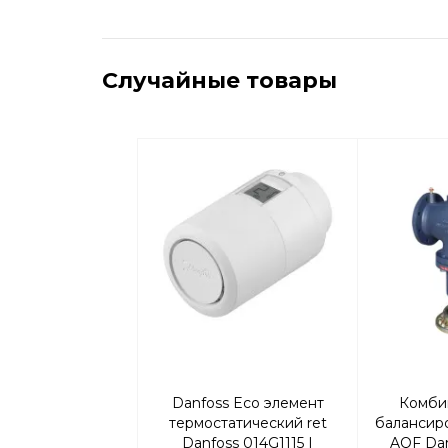
Случайные товары
Danfoss Eco элемент
Комби
термостатический ret
балансир
Danfoss 014G1115 |
AQF Dan