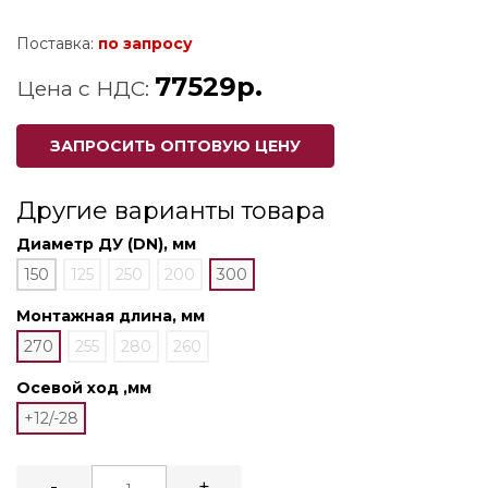
Поставка:
по запросу
77529р.
Цена с НДС:
ЗАПРОСИТЬ ОПТОВУЮ ЦЕНУ
Другие варианты товара
Диаметр ДУ (DN), мм
150
125
250
200
300
Монтажная длина, мм
270
255
280
260
Осевой ход ,мм
+12/-28
-
+