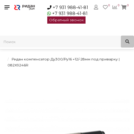
0
0
0
+7 931 988-41-81
+7 931 988-41-81
Обратный звонок
Главная
Трубопроводная арматура
Осевые сильфонные компенсаторы
Осевые сильфонные компенсаторы Ридан под приварку
Ридан компенсатор Ду300/Ру16 +12/-28мм под приварку |
082X9246R