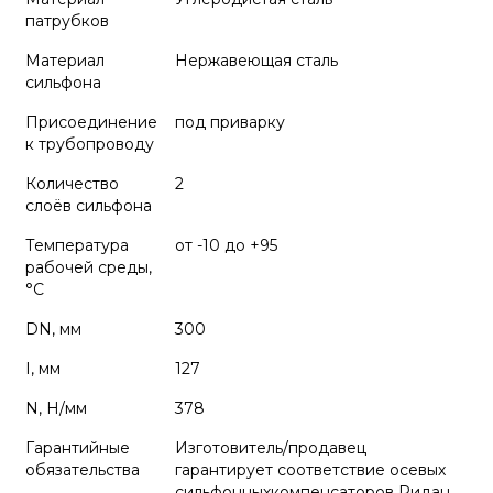
патрубков
Материал
Нержавеющая сталь
сильфона
Присоединение
под приварку
к трубопроводу
Количество
2
слоёв сильфона
Температура
от -10 до +95
рабочей среды,
°С
DN, мм
300
I, мм
127
N, Н/мм
378
Гарантийные
Изготовитель/продавец
обязательства
гарантирует соответствие осевых
сильфонныхкомпенсаторов Ридан