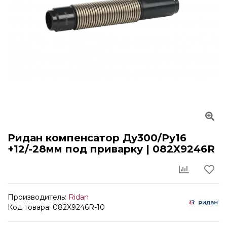
Ридан компенсатор Ду300/Ру16
+12/-28мм под приварку | 082X9246R
Производитель:
Ridan
Код товара: 082X9246R-10