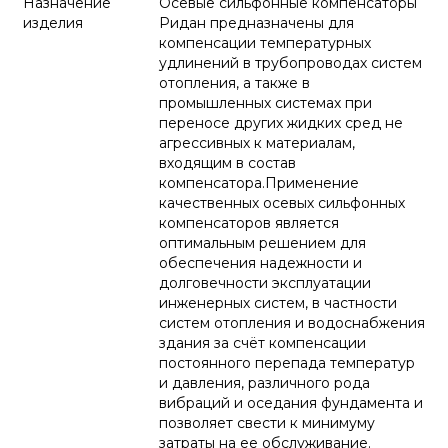
Назначение
Осевые сильфонные компенсаторы
изделия
Ридан предназначены для
компенсации температурных
удлинений в трубопроводах систем
отопления, а также в
промышленных системах при
переносе других жидких сред не
агрессивных к материалам,
входящим в состав
компенсатора.Применение
качественных осевых сильфонных
компенсаторов является
оптимальным решением для
обеспечения надежности и
долговечности эксплуатации
инженерных систем, в частности
систем отопления и водоснабжения
здания за счёт компенсации
постоянного перепада температур
и давления, различного рода
вибраций и оседания фундамента и
позволяет свести к минимуму
затраты на ее обслуживание.