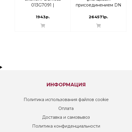
013G7091 |
присоединением DN
термоголовка
65 диап-н настройки
0,35 - 0,75 | 003Z5763
1943р.
264571р.
ИНФОРМАЦИЯ
Политика использования файлов cookie
Оплата
Доставка и самовывоз
Политика конфиденциальности