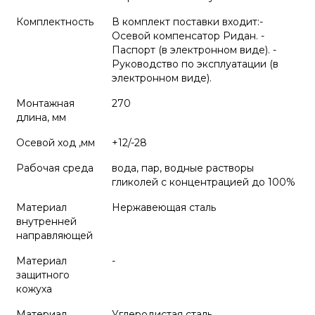
Комплектность
В комплект поставки входит:-
Осевой компенсатор Ридан. -
Паспорт (в электронном виде). -
Руководство по эксплуатации (в
электронном виде).
Монтажная
270
длина, мм
Осевой ход ,мм
+12/-28
Рабочая среда
вода, пар, водные растворы
гликолей с концентрацией до 100%
Материал
Нержавеющая сталь
внутренней
направляющей
Материал
-
защитного
кожуха
Материал
Углеродистая сталь