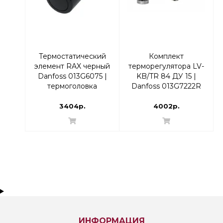
Термостатический
Комплект
элемент RAX черный
терморегулятора LV-
Danfoss 013G6075 |
KB/TR 84 ДУ 15 |
термоголовка
Danfoss 013G7222R
Прямой
3404р.
4002р.
ИНФОРМАЦИЯ