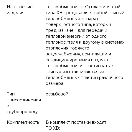
Назначение
Теплообменник (ТО) пластинчатый
изделия
типа XB представляет собой паяный
теплообменный аппарат
поверхностного типа, который
предназначен для передачи
тепловой энергии от одного
теплоносителя к другому в системах
отопления, горячего
водоснабжения, вентиляции и
кондиционирования воздуха.
Теплообменники пластинчатые
паяные изготавливаются из
теплообменных пластин различного
размера.
Тип
резьбовой
присоединения
к
трубопроводу
Комплектность
В комплект поставки входят:
ТО XB;