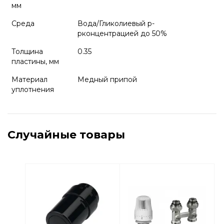
мм
Среда
Вода/Гликолиевый р-
рконцентрацией до 50%
Толщина
0.35
пластины, мм
Материал
Медный припой
уплотнения
Случайные товары