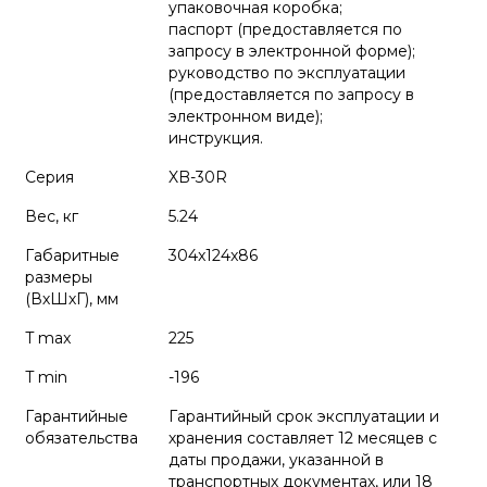
упаковочная коробка;
паспорт (предоставляется по
запросу в электронной форме);
руководство по эксплуатации
(предоставляется по запросу в
электронном виде);
инструкция.
Серия
XB-30R
Вес, кг
5.24
Габаритные
304x124x86
размеры
(ВхШхГ), мм
T max
225
T min
-196
Гарантийные
Гарантийный срок эксплуатации и
обязательства
хранения составляет 12 месяцев с
даты продажи, указанной в
транспортных документах, или 18