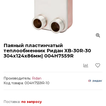
Паяный пластинчатый
теплообменник Ридан XB-30R-30
304x124x86мм| 004H7559R
Производитель:
Ridan
Код товара: 004H7559R-10
Поставка:
по запросу