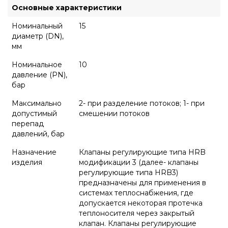
Основные характеристики
Номинальный
15
диаметр (DN),
мм
Номинальное
10
давление (PN),
бар
Максимально
2- при разделение потоков; 1- при
допустимый
смешении потоков
перепад
давлений, бар
Назначение
Клапаны регулирующие типа HRB
изделия
модификации 3 (далее- клапаны
регулирующие типа HRB3)
предназначены для применения в
системах теплоснабжения, где
допускается некоторая протечка
теплоносителя через закрытый
клапан. Клапаны регулирующие