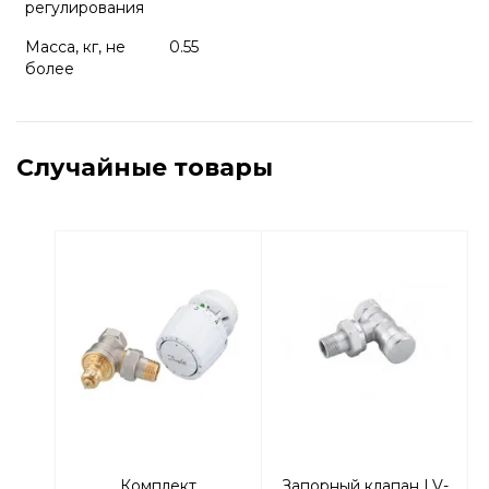
регулирования
Масса, кг, не
0.55
более
Случайные товары
Комплект
Запорный клапан LV-