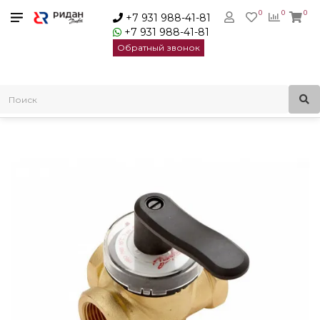
0
0
0
+7 931 988-41-81
+7 931 988-41-81
Обратный звонок
Главная
Поворотные регулирующие клапаны
Клапан регулирующий поворотный HRB3 DN15 Kvs0.63
Danfoss 065Z0400