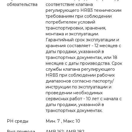
обязательства
соответствие клапана
регулирующего HRB3 техническим
требованиям при соблюдении
потребителем условий
транспортировки, хранения,
монтажа и эксплуатации.
Гарантийный срок эксплуатации и
хранения составляет - 12 месяцев с
даты продажи, указанной в
транспортных документах, или 18
месяцев с даты производства. Срок
службы клапана регулирующего
HRB3 при соблюдении рабочих
диапазонов согласно паспорту/
инструкции по эксплуатации и
проведении необходимых
сервисных работ - 10 лет с начала с
даты продажи, указанной в
транспортных документах.
PH среды
Мин. 7 , Макс 10
Вид привода
AMB 162; AMB 182