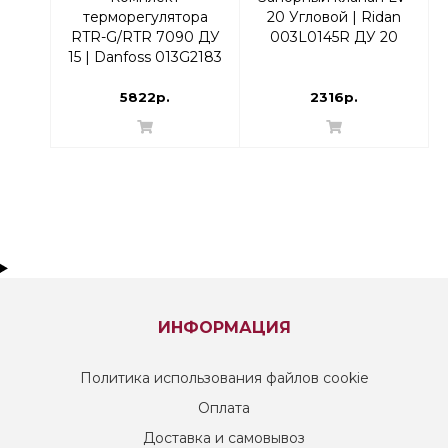
терморегулятора
20 Угловой | Ridan
RTR-G/RTR 7090 ДУ
003L0145R ДУ 20
15 | Danfoss 013G2183
Угловой
5822р.
2316р.
ИНФОРМАЦИЯ
Политика использования файлов cookie
Оплата
Доставка и самовывоз