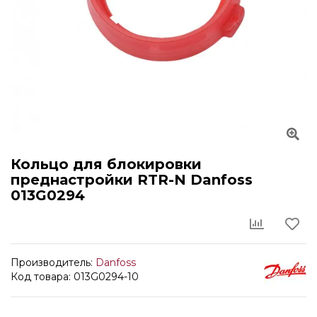
Кольцо для блокировки
преднастройки RTR-N Danfoss
013G0294
Производитель:
Danfoss
Код товара: 013G0294-10