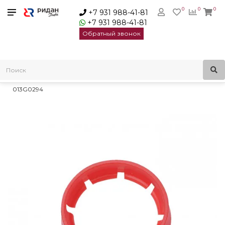
0
0
0
+7 931 988-41-81
+7 931 988-41-81
Обратный звонок
Главная
Радиаторные клапаны
Принадлежности для радиаторных клапанов
Кольцо для блокировки преднастройки RTR-N Danfoss
013G0294