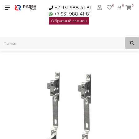
0
0
0
+7 931 988-41-81
+7 931 988-41-81
Обратный звонок
Главная
Распределительные коллекторы
Danfoss FHF-MB - кронштейн для крепления
распределительных коллекторов | 088U0585