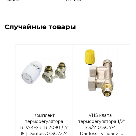
Случайные товары
Комплект
VHS клапан
терморегулятора
терморегулятора 1/2"
RLV-KB/RTR 7090 ДУ
х 3/4" 013G4741
15 | Danfoss 013G7224
Danfoss | угловой, с