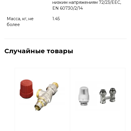
низким напряжениям 72/23/EEC,
EN 60730/2/14
Масса, кг, не
1.45
более
Случайные товары