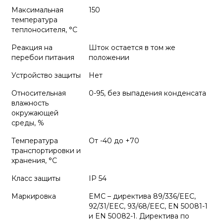
Максимальная
150
температура
теплоносителя, °C
Реакция на
Шток остается в том же
перебои питания
положении
Устройство защиты
Нет
Относительная
0-95, без выпадения конденсата
влажность
окружающей
среды, %
Температура
От -40 до +70
транспортировки и
хранения, °С
Класс защиты
IP 54
Маркировка
EMC – директива 89/336/EEC,
92/31/EEC, 93/68/EEC, EN 50081-1
и EN 50082-1. Директива по