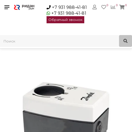
0
0
0
+7 931 988-41-81
+7 931 988-41-81
Обратный звонок
Главная
Электроприводы для регулирующих клапанов
Редукторные электроприводы с аналоговым управлением
AME 23 электропривод Danfoss 082G3016