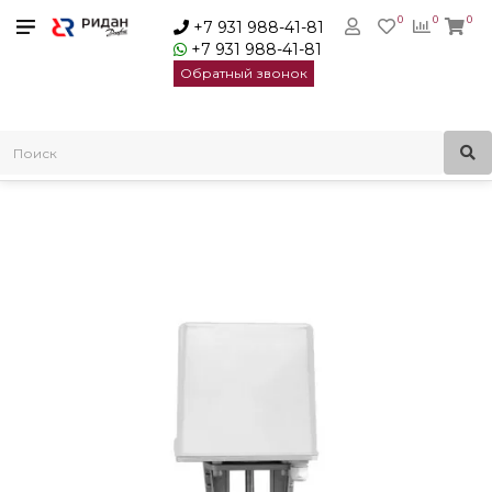
0
0
0
+7 931 988-41-81
+7 931 988-41-81
Обратный звонок
Главная
Электроприводы для регулирующих клапанов
Редукторные электроприводы с аналоговым управлением
Электропривод AME-10KR-220 Ridan 082G3443R8