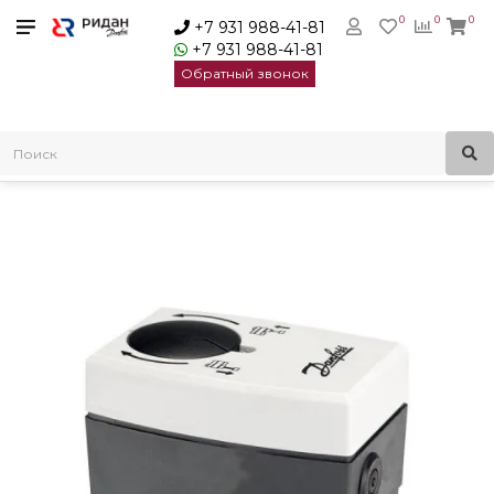
0
0
0
+7 931 988-41-81
+7 931 988-41-81
Обратный звонок
Главная
Электроприводы для регулирующих клапанов
Редукторные электроприводы с аналоговым управлением
Электропривод AME 438 SU 24В Danfoss 082H0121