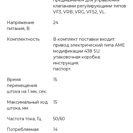
предназначен для управления
клапанами регулирующими типов
VF3, VRB, VRG, VFS2, VL.
Напряжение
24
питания, В
Комплектность
В комплект поставки входит:
привод электрический типа AME
модификации 438 SU;
упаковочная коробка;
инструкция;
паспорт.
Время
15
перемещения
штока на 1 мм, сек.
Максимальный ход
15
штока, мм
Частота тока, Гц
50/60
Потребляемая
14