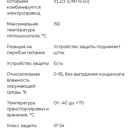
которыми
VL2/3 (DN=15-50)
комбинируется
электропривод
Максимальная
150
температура
теплоносителя, °C
Реакция на
Устройство защиты поднимает
перебои питания
шток
Устройство защиты
Есть
Относительная
0-95, без выпадения конденсата
влажность
окружающей
среды, %
Температура
От -40 до +70
транспортировки и
хранения, °С
Класс защиты
IP 54