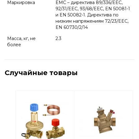
Маркировка
EMC – директива 89/336/EEC,
92/31/EEC, 93/68/EEC, EN 50081-1
и EN 50082-1. Директива по
низким напряжениям 72/23/EEC,
EN 60730/2/14
Масса, кг, не
2.3
более
Случайные товары