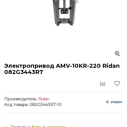
Электропривод AMV-10KR-220 Ridan
082G3443R7
Производитель:
Ridan
Код товара: 082G3443R7-10