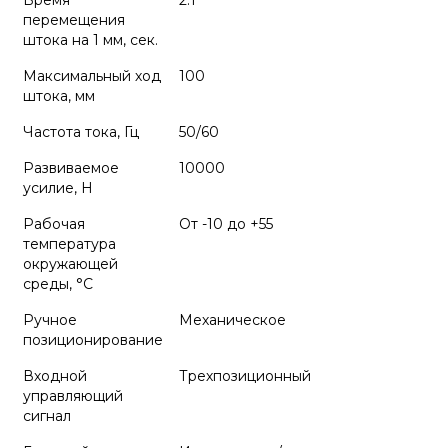
Время
2.1
перемещения
штока на 1 мм, сек.
Максимальный ход
100
штока, мм
Частота тока, Гц
50/60
Развиваемое
10000
усилие, Н
Рабочая
От -10 до +55
температура
окружающей
среды, °С
Ручное
Механическое
позиционирование
Входной
Трехпозиционный
управляющий
сигнал