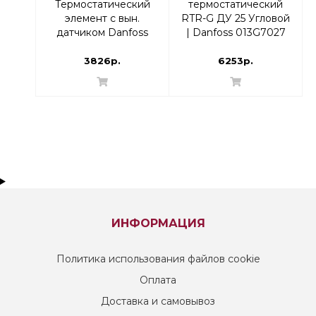
Термостатический
термостатический
элемент с вын.
RTR-G ДУ 25 Угловой
датчиком Danfoss
| Danfoss 013G7027
013G7082 |
термоголовка
3826р.
6253р.
ИНФОРМАЦИЯ
Политика использования файлов cookie
Оплата
Доставка и самовывоз