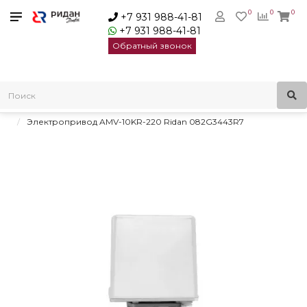
0
0
0
+7 931 988-41-81
+7 931 988-41-81
Обратный звонок
Главная
Электроприводы для регулирующих клапанов
Редукторные электроприводы с трехпозиционным
управлением
Электропривод AMV-10KR-220 Ridan 082G3443R7