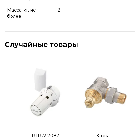
Масса, кг, не
12
более
Случайные товары
RTRW 7082
Клапан