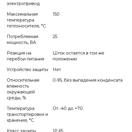
электропривод
Максимальная
150
температура
теплоносителя, °C
Потребляемая
25
мощность, ВА
Реакция на
Шток остается в том же
перебои питания
положении
Устройство защиты
Нет
Относительная
0-95, без выпадения конденсата
влажность
окружающей
среды, %
Температура
От -40 до +70
транспортировки и
хранения, °С
Класс защиты
IP 65