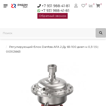
0
0
0
+7 931 988-41-81
+7 931 988-41-81
Обратный звонок
Главная
Регуляторы давления
Регуляторы давления «до себя»
Регуляторы давления «до себя» Virtus AFA 2/VFG 22 Danfoss
Регулирующий блок Danfoss AFA 2 Ду 65-100 диап-н 0,3-1,5 |
003G5663