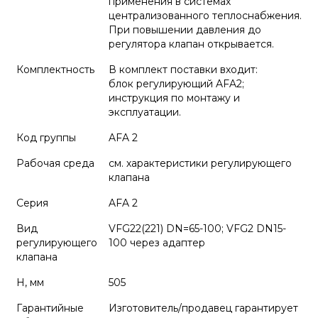
применения в системах
централизованного теплоснабжения.
При повышении давления до
регулятора клапан открывается.
Комплектность
В комплект поставки входит:
блок регулирующий AFA2;
инструкция по монтажу и
эксплуатации.
Код группы
AFA 2
Рабочая среда
см. характеристики регулирующего
клапана
Серия
AFA 2
Вид
VFG22(221) DN=65-100; VFG2 DN15-
регулирующего
100 через адаптер
клапана
H, мм
505
Гарантийные
Изготовитель/продавец гарантирует