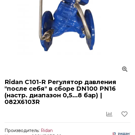
Ridan C101-R Регулятор давления
"после себя" в сборе DN100 PN16
(настр. диапазон 0,5...8 бар) |
082X6103R
Производитель:
Ridan