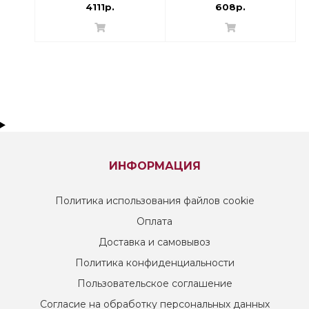
хромированный |
4111р.
608р.
Danfoss 013G4240
RTR-N
ИНФОРМАЦИЯ
Политика использования файлов cookie
Оплата
Доставка и самовывоз
Политика конфиденциальности
Пользовательское соглашение
Согласие на обработку персональных данных