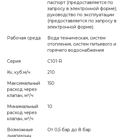
паспорт (предоставляется по
запросу в электронной форме);
руководство по эксплуатации
(предоставляется по запросу в
электронной форме).
Рабочая среда
Вода техническая, систем
отопления, систем питьевого и
горячего водоснабжения
Серия
С101-R
Kv, куб.м/ч
210
Максимальный
150
расход через
клапан, м³/ч
Минимальный
10
расход через
клапан, м³/ч
Возможные
От 0,5 бар до 8 бар
диапазоны