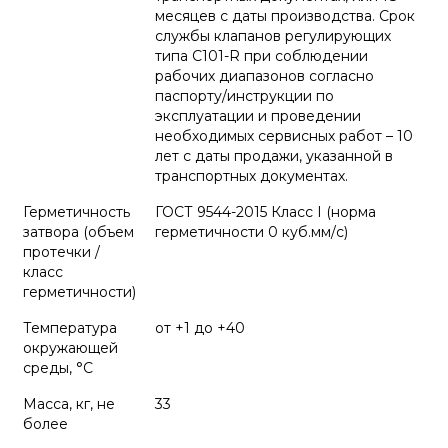
месяцев с даты производства. Срок
службы клапанов регулирующих
типа С101-R при соблюдении
рабочих диапазонов согласно
паспорту/инструкции по
эксплуатации и проведении
необходимых сервисных работ – 10
лет с даты продажи, указанной в
транспортных документах.
Герметичность
ГОСТ 9544-2015 Класс I (норма
затвора (объем
герметичности 0 куб.мм/с)
протечки /
класс
герметичности)
Температура
от +1 до +40
окружающей
среды, °С
Масса, кг, не
33
более