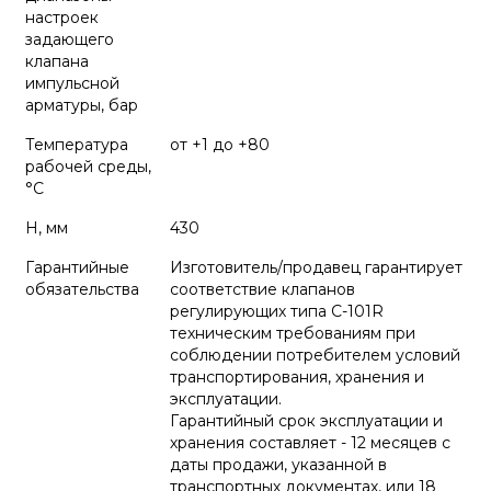
настроек
задающего
клапана
импульсной
арматуры, бар
Температура
от +1 до +80
рабочей среды,
°С
H, мм
430
Гарантийные
Изготовитель/продавец гарантирует
обязательства
соответствие клапанов
регулирующих типа С-101R
техническим требованиям при
соблюдении потребителем условий
транспортирования, хранения и
эксплуатации.
Гарантийный срок эксплуатации и
хранения составляет - 12 месяцев с
даты продажи, указанной в
транспортных документах, или 18